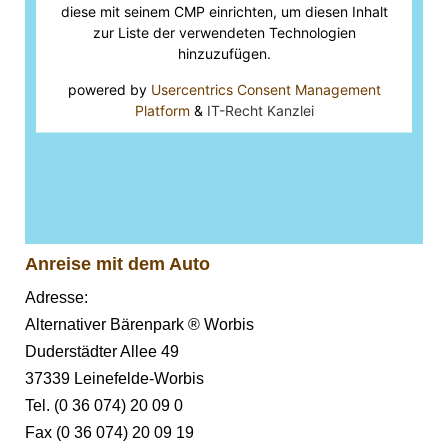
diese mit seinem CMP einrichten, um diesen Inhalt
zur Liste der verwendeten Technologien
hinzuzufügen.
powered by
Usercentrics Consent Management
Platform
&
IT-Recht Kanzlei
Anreise mit dem Auto
Adresse:
Alternativer Bärenpark ® Worbis
Duderstädter Allee 49
37339 Leinefelde-Worbis
Tel. (0 36 074) 20 09 0
Fax (0 36 074) 20 09 19