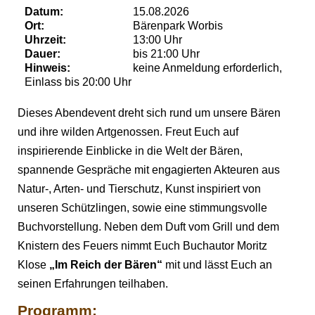
Datum:
15.08.2026
Ort:
Bärenpark Worbis
Uhrzeit:
13:00 Uhr
Dauer:
bis 21:00 Uhr
Hinweis:
keine Anmeldung erforderlich,
Einlass bis 20:00 Uhr
Dieses Abendevent dreht sich rund um unsere Bären
und ihre wilden Artgenossen. Freut Euch auf
inspirierende Einblicke in die Welt der Bären,
spannende Gespräche mit engagierten Akteuren aus
Natur-, Arten- und Tierschutz, Kunst inspiriert von
unseren Schützlingen, sowie eine stimmungsvolle
Buchvorstellung. Neben dem Duft vom Grill und dem
Knistern des Feuers nimmt Euch Buchautor
Moritz
Klose
„Im Reich der Bären“
mit und lässt Euch an
seinen Erfahrungen teilhaben.
Programm: