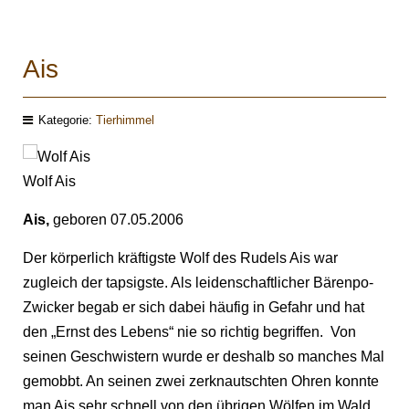
Ais
Kategorie:
Tierhimmel
Wolf Ais
Ais,
geboren 07.05.2006
Der körperlich kräftigste Wolf des Rudels Ais war
zugleich der tapsigste. Als leidenschaftlicher Bärenpo-
Zwicker begab er sich dabei häufig in Gefahr und hat
den „Ernst des Lebens“ nie so richtig begriffen. Von
seinen Geschwistern wurde er deshalb so manches Mal
gemobbt. An seinen zwei zerknautschten Ohren konnte
man Ais sehr schnell von den übrigen Wölfen im Wald