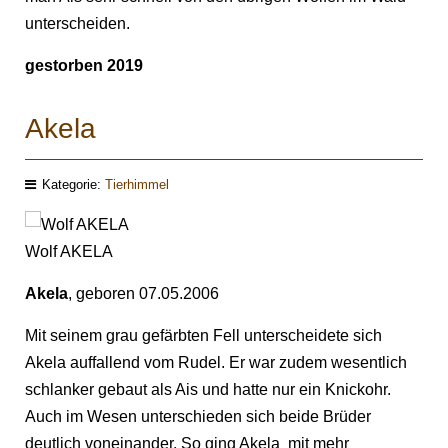
unterscheiden.
gestorben 2019
Akela
Kategorie:
Tierhimmel
Wolf AKELA
Akela
, geboren 07.05.2006
Mit seinem grau gefärbten Fell unterscheidete sich
Akela auffallend vom Rudel. Er war zudem wesentlich
schlanker gebaut als Ais und hatte nur ein Knickohr.
Auch im Wesen unterschieden sich beide Brüder
deutlich voneinander. So ging Akela mit mehr