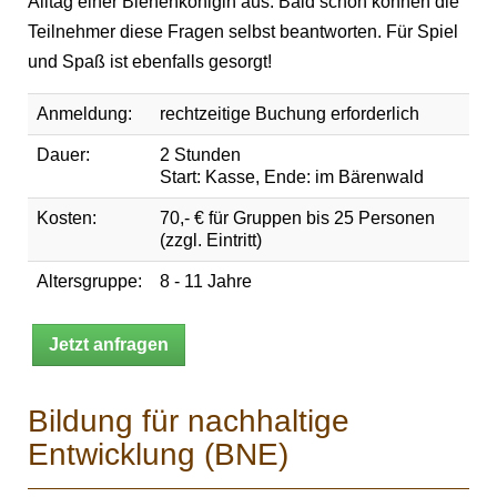
Alltag einer Bienenkönigin aus. Bald schon können die
Teilnehmer diese Fragen selbst beantworten. Für Spiel
und Spaß ist ebenfalls gesorgt!
Anmeldung:
rechtzeitige Buchung erforderlich
Dauer:
2 Stunden
Start: Kasse, Ende: im Bärenwald
Kosten:
70,- € für Gruppen bis 25 Personen
(zzgl. Eintritt)
Altersgruppe:
8 - 11 Jahre
Jetzt anfragen
Bildung für nachhaltige
Entwicklung (BNE)