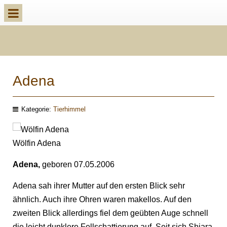
k
Adena
Kategorie:
Tierhimmel
Wölfin Adena
Adena,
geboren 07.05.2006
Adena sah ihrer Mutter auf den ersten Blick sehr
ähnlich. Auch ihre Ohren waren makellos. Auf den
zweiten Blick allerdings fiel dem geübten Auge schnell
die leicht dunklere Fellschattierung auf. Seit sich Shiara