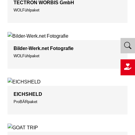
TECTRON WORBIS GmbH
WOLFühlpaket
Bilder-Werk.net Fotografie
WOLFühlpaket
EICHSHELD
ProBÄRpaket