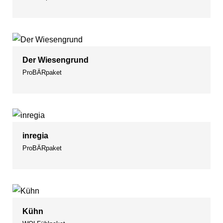
Der Wiesengrund
ProBÄRpaket
inregia
ProBÄRpaket
Kühn