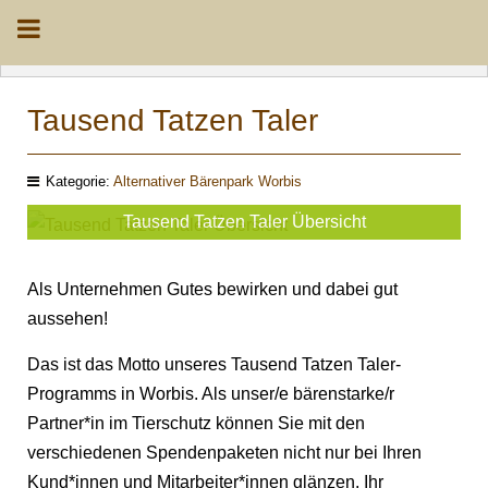
Tausend Tatzen Taler
Kategorie:
Alternativer Bärenpark Worbis
Tausend Tatzen Taler Übersicht
Als Unternehmen Gutes bewirken und dabei gut
aussehen!
Das ist das Motto unseres Tausend Tatzen Taler-
Programms in Worbis. Als unser/e bärenstarke/r
Partner*in im Tierschutz können Sie mit den
verschiedenen Spendenpaketen nicht nur bei Ihren
Kund*innen und Mitarbeiter*innen glänzen. Ihr