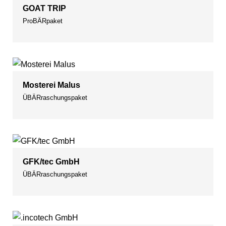
GOAT TRIP
ProBÄRpaket
Mosterei Malus
ÜBÄRraschungspaket
GFK/tec GmbH
ÜBÄRraschungspaket