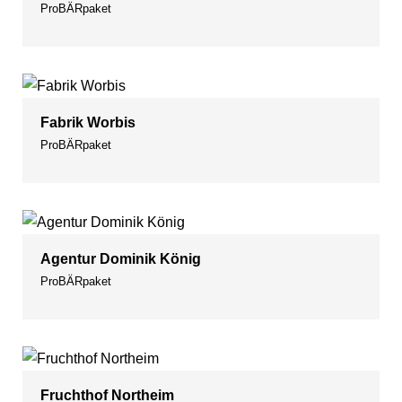
ProBÄRpaket
Fabrik Worbis
ProBÄRpaket
Agentur Dominik König
ProBÄRpaket
Fruchthof Northeim