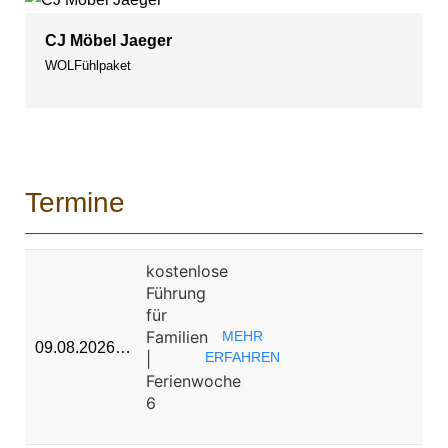
CJ Möbel Jaeger
WOLFühlpaket
Termine
kostenlose
Führung
für
Familien
MEHR
09.08.2026…
|
ERFAHREN
Ferienwoche
6