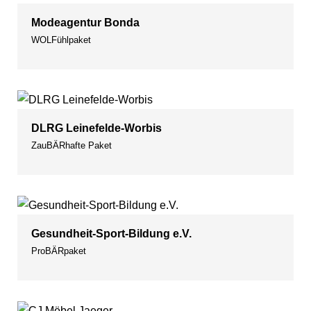
Modeagentur Bonda
WOLFühlpaket
DLRG Leinefelde-Worbis
ZauBÄRhafte Paket
Gesundheit-Sport-Bildung e.V.
ProBÄRpaket