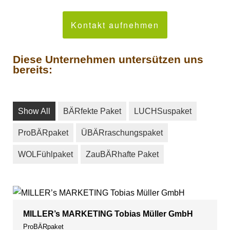
Kontakt aufnehmen
Diese Unternehmen untersützen uns
bereits:
Show All
BÄRfekte Paket
LUCHSuspaket
ProBÄRpaket
ÜBÄRraschungspaket
WOLFühlpaket
ZauBÄRhafte Paket
MILLER’s MARKETING Tobias Müller GmbH
ProBÄRpaket