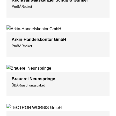
Rechtsanwaltskanzlei Schug & Gunkel
ProBÄRpaket
Arkin-Handelskontor GmbH
ProBÄRpaket
Brauerei Neunspringe
ÜBÄRraschungspaket