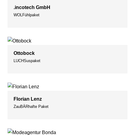
.incotech GmbH
WOLFühlpaket
Ottobock
LUCHSuspaket
Florian Lenz
ZauBÄRhafte Paket