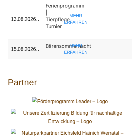
Ferienprogramm
|
MEHR
Tierpflege
13.08.2026…
ERFAHREN
Turnier
Bärensommernacht
MEHR
15.08.2026…
ERFAHREN
Partner