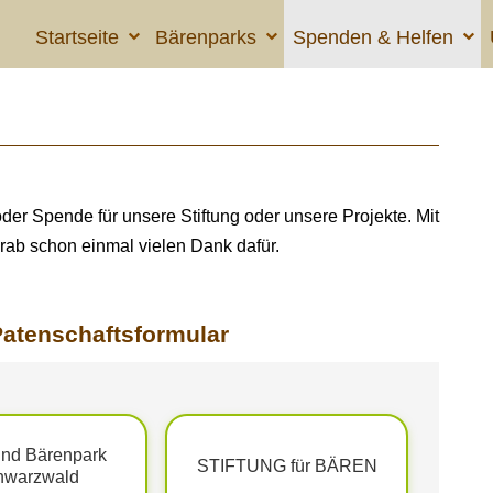
Startseite
Bärenparks
Spenden & Helfen
oder Spende für unsere Stiftung oder unsere Projekte. Mit
orab schon einmal vielen Dank dafür.
atenschaftsformular
und Bärenpark
STIFTUNG für BÄREN
hwarzwald