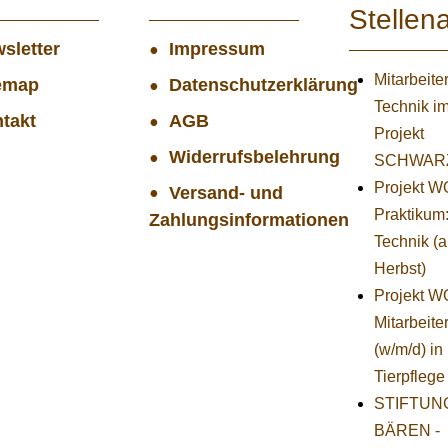
Stellen
sletter
Impressum
Mitarbeiter
emap
Datenschutzerklärung
Technik i
takt
AGB
Projekt
Widerrufsbelehrung
SCHWAR
Projekt 
Versand- und
Praktikum
Zahlungsinformationen
Technik (
Herbst)
Projekt 
Mitarbeiter
(w/m/d) in
Tierpflege
STIFTUNG
BÄREN -