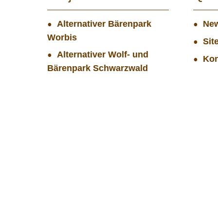
Alternativer Bärenpark
New
Worbis
Sit
Alternativer Wolf- und
Kon
Bärenpark Schwarzwald