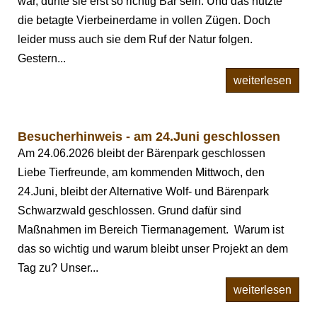
war, durfte sie erst so richtig Bär sein. Und das nutzte
die betagte Vierbeinerdame in vollen Zügen. Doch
leider muss auch sie dem Ruf der Natur folgen.
Gestern...
weiterlesen
Besucherhinweis - am 24.Juni geschlossen
Am 24.06.2026 bleibt der Bärenpark geschlossen
Liebe Tierfreunde, am kommenden Mittwoch, den
24.Juni, bleibt der Alternative Wolf- und Bärenpark
Schwarzwald geschlossen. Grund dafür sind
Maßnahmen im Bereich Tiermanagement. Warum ist
das so wichtig und warum bleibt unser Projekt an dem
Tag zu? Unser...
weiterlesen