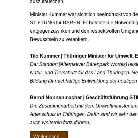
auszutauschen.
Minister Kummer war sichtlich beeindruckt von der
STIFTUNG für BÄREN. Er betonte die Notwendigk
entgegenzuwirken und den respektvollen Umgang m
Bewusstsein zu verankern.
Tilo Kummer | Thüringer Minister für Umwelt, 
Der Standort [Alternativer Bärenpark Worbis] leis
Natur- und Tierschutz für das Land Thüringen. Neb
Bildung für nachhaltige Entwicklung der heutige
Bernd Nonnenmacher | Geschäftsführung STIF
Die Zusammenarbeit mit dem Umweltministerium is
Artenschutz in Thüringen. Dafür sind wir sehr d
auch weiterhin fortzuführen.
Weiterlesen ...