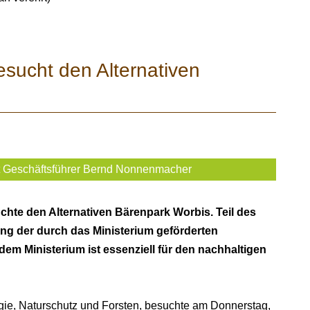
esucht den Alternativen
t Geschäftsführer Bernd Nonnenmacher
hte den Alternativen Bärenpark Worbis. Teil des
ng der durch das Ministerium geförderten
em Ministerium ist essenziell für den nachhaltigen
rgie, Naturschutz und Forsten, besuchte am Donnerstag,