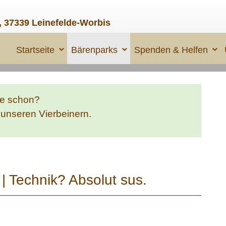
, 37339 Leinefelde-Worbis
Startseite
Bärenparks
Spenden & Helfen
te schon?
e unseren Vierbeinern.
 Technik? Absolut sus.