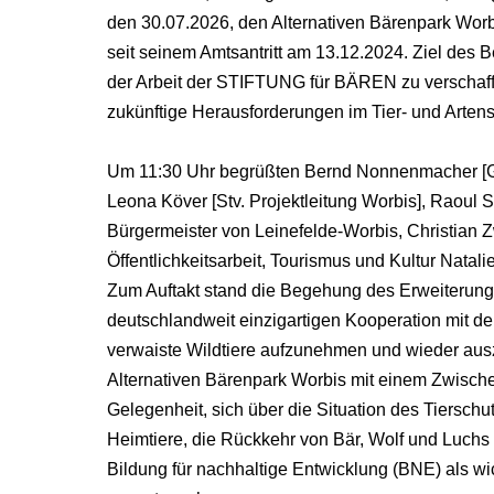
den 30.07.2026, den Alternativen Bärenpark Worb
seit seinem Amtsantritt am 13.12.2024. Ziel des
der Arbeit der STIFTUNG für BÄREN zu verschaff
zukünftige Herausforderungen im Tier- und Arten
Um 11:30 Uhr begrüßten Bernd Nonnenmacher [Gesc
Leona Köver [Stv. Projektleitung Worbis], Raoul 
Bürgermeister von Leinefelde-Worbis, Christian
Öffentlichkeitsarbeit, Tourismus und Kultur Nata
Zum Auftakt stand die Begehung des Erweiterung
deutschlandweit einzigartigen Kooperation mit d
verwaiste Wildtiere aufzunehmen und wieder aus
Alternativen Bärenpark Worbis mit einem Zwischen
Gelegenheit, sich über die Situation des Tierschut
Heimtiere, die Rückkehr von Bär, Wolf und Luch
Bildung für nachhaltige Entwicklung (BNE) als wi