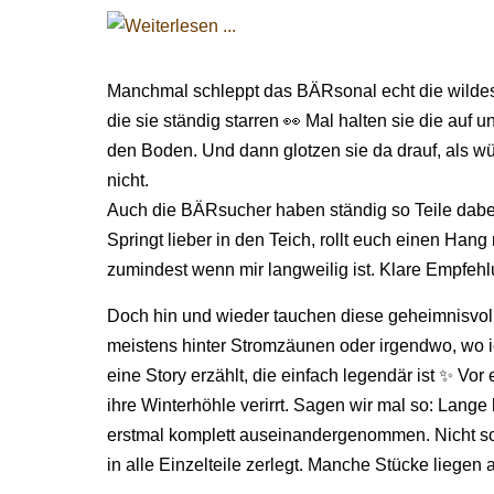
Manchmal schleppt das BÄRsonal echt die wildest
die sie ständig starren 👀 Mal halten sie die auf 
den Boden. Und dann glotzen sie da drauf, als wü
nicht.
Auch die BÄRsucher haben ständig so Teile dabei
Springt lieber in den Teich, rollt euch einen Hang
zumindest wenn mir langweilig ist. Klare Empfehl
Doch hin und wieder tauchen diese geheimnisvoll
meistens hinter Stromzäunen oder irgendwo, wo 
eine Story erzählt, die einfach legendär ist ✨ Vor 
ihre Winterhöhle verirrt. Sagen wir mal so: Lange
erstmal komplett auseinandergenommen. Nicht so h
in alle Einzelteile zerlegt. Manche Stücke liege