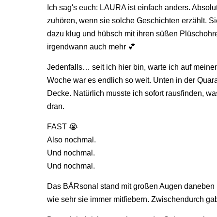
Ich sag's euch: LAURA ist einfach anders. Absolut
zuhören, wenn sie solche Geschichten erzählt. Sie 
dazu klug und hübsch mit ihren süßen Plüschohren
irgendwann auch mehr 💕
Jedenfalls… seit ich hier bin, warte ich auf me
Woche war es endlich so weit. Unten in der Quaran
Decke. Natürlich musste ich sofort rausfinden, w
dran.
FAST 😭
Also nochmal.
Und nochmal.
Und nochmal.
Das BÄRsonal stand mit großen Augen daneben un
wie sehr sie immer mitfiebern. Zwischendurch g