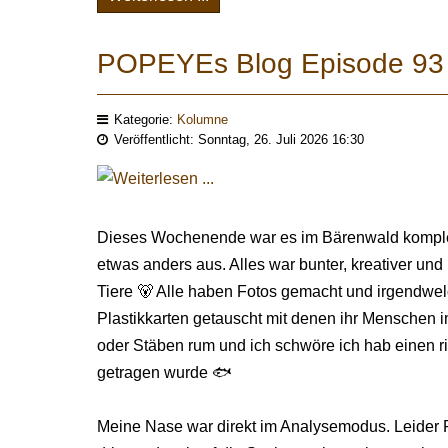
POPEYEs Blog Episode 93 | 
Kategorie:
Kolumne
Veröffentlicht: Sonntag, 26. Juli 2026 16:30
Dieses Wochenende war es im Bärenwald komplet
etwas anders aus. Alles war bunter, kreativer un
Tiere 🐻 Alle haben Fotos gemacht und irgendw
Plastikkarten getauscht mit denen ihr Menschen i
oder Stäben rum und ich schwöre ich hab einen 
getragen wurde 🐟
Meine Nase war direkt im Analysemodus. Leider F