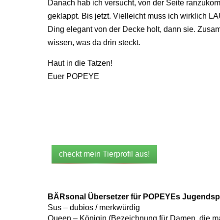
Danach hab ich versucht, von der Seite ranzukomm
geklappt. Bis jetzt. Vielleicht muss ich wirklic
Ding elegant von der Decke holt, dann sie. Zusam
wissen, was da drin steckt.
Haut in die Tatzen!
Euer POPEYE
checkt mein Tierprofil aus!
BÄRsonal Übersetzer für POPEYEs Jugendsp
Sus – dubios / merkwürdig
Queen – Königin (Bezeichnung für Damen, die ma