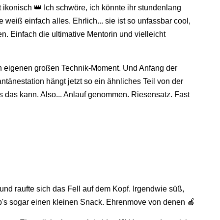
 ikonisch 👑 Ich schwöre, ich könnte ihr stundenlang
weiß einfach alles. Ehrlich... sie ist so unfassbar cool,
. Einfach die ultimative Mentorin und vielleicht
inen eigenen großen Technik-Moment. Und Anfang der
tänestation hängt jetzt so ein ähnliches Teil von der
as das kann. Also... Anlauf genommen. Riesensatz. Fast
d raufte sich das Fell auf dem Kopf. Irgendwie süß,
ab's sogar einen kleinen Snack. Ehrenmove von denen 🍎