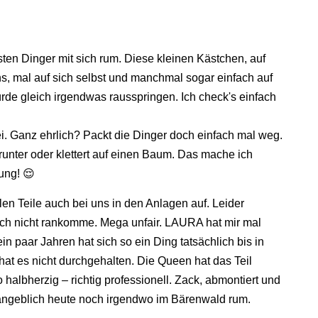
en Dinger mit sich rum. Diese kleinen Kästchen, auf
uns, mal auf sich selbst und manchmal sogar einfach auf
rde gleich irgendwas rausspringen. Ich check's einfach
. Ganz ehrlich? Packt die Dinger doch einfach mal weg.
 runter oder klettert auf einen Baum. Das mache ich
ung! 😌
en Teile auch bei uns in den Anlagen auf. Leider
ich nicht rankomme. Mega unfair. LAURA hat mir mal
ein paar Jahren hat sich so ein Ding tatsächlich bis in
 hat es nicht durchgehalten. Die Queen hat das Teil
albherzig – richtig professionell. Zack, abmontiert und
n angeblich heute noch irgendwo im Bärenwald rum.