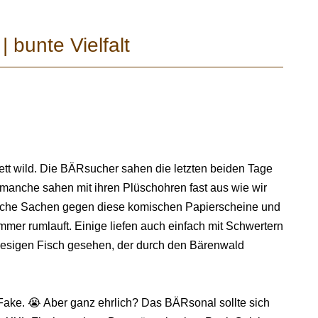
bunte Vielfalt
t wild. Die BÄRsucher sahen die letzten beiden Tage
d manche sahen mit ihren Plüschohren fast aus wie wir
elche Sachen gegen diese komischen Papierscheine und
mmer rumlauft. Einige liefen auch einfach mit Schwertern
riesigen Fisch gesehen, der durch den Bärenwald
ake. 😭 Aber ganz ehrlich? Das BÄRsonal sollte sich