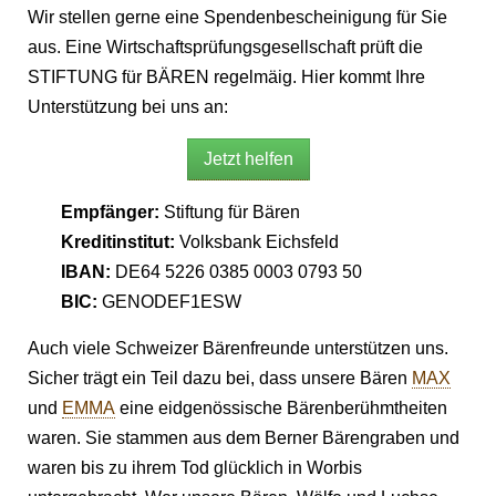
Wir stellen gerne eine Spendenbescheinigung für Sie
aus. Eine Wirtschaftsprüfungsgesellschaft prüft die
STIFTUNG für BÄREN regelmäig. Hier kommt Ihre
Unterstützung bei uns an:
Jetzt helfen
Empfänger:
Stiftung für Bären
Kreditinstitut:
Volksbank Eichsfeld
IBAN:
DE64 5226 0385 0003 0793 50
BIC:
GENODEF1ESW
Auch viele Schweizer Bärenfreunde unterstützen uns.
Sicher trägt ein Teil dazu bei, dass unsere Bären
MAX
und
EMMA
eine eidgenössische Bärenberühmtheiten
waren. Sie stammen aus dem Berner Bärengraben und
waren bis zu ihrem Tod glücklich in Worbis