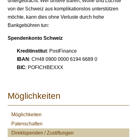
untergebracht. Wer unsere Bären, Wölfe und Luchse
von der Schweiz aus komplikationslos unterstützen
möchte, kann dies ohne Verluste durch hohe
Bankgebühren tun:
Spendenkonto Schweiz
Kreditinstitut
: PostFinance
IBAN
: CH48 0900 0000 6194 6689 0
BIC
: POFICHBEXXX
Möglichkeiten
Möglichkeiten
Patenschaften
Direktspenden / Zustiftungen