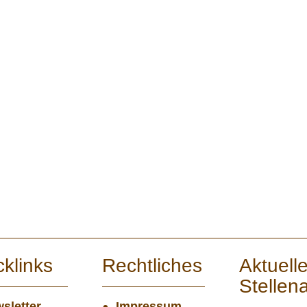
cklinks
Rechtliches
Aktuell
Stellen
sletter
Impressum