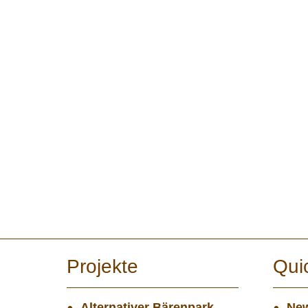
Projekte
Qui
Alternativer Bärenpark
New