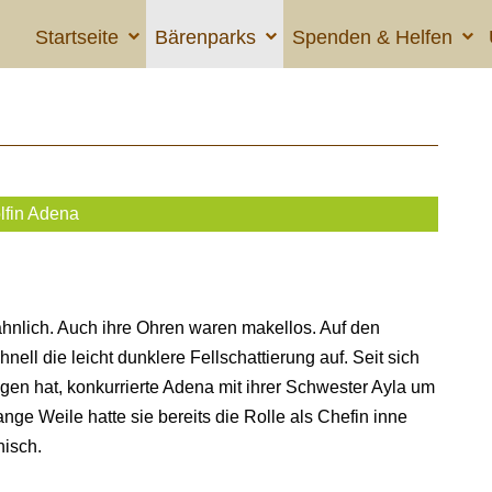
Startseite
Bärenparks
Spenden & Helfen
lfin Adena
 ähnlich. Auch ihre Ohren waren makellos. Auf den
nell die leicht dunklere Fellschattierung auf. Seit sich
ogen hat, konkurrierte Adena mit ihrer Schwester Ayla um
nge Weile hatte sie bereits die Rolle als Chefin inne
nisch.