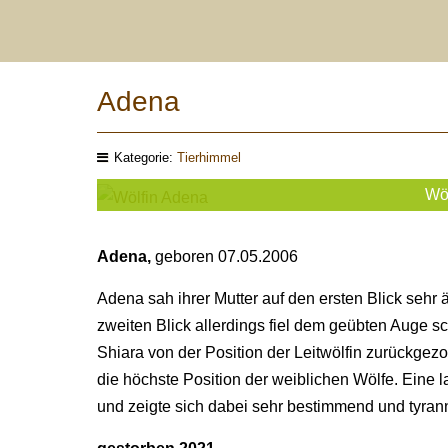
Adena
Kategorie:
Tierhimmel
Wö
Adena,
geboren 07.05.2006
Adena sah ihrer Mutter auf den ersten Blick sehr
zweiten Blick allerdings fiel dem geübten Auge sch
Shiara von der Position der Leitwölfin zurückgez
die höchste Position der weiblichen Wölfe. Eine la
und zeigte sich dabei sehr bestimmend und tyran