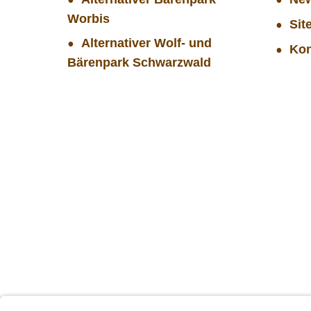
Worbis
Sit
Alternativer Wolf- und
Kon
Bärenpark Schwarzwald