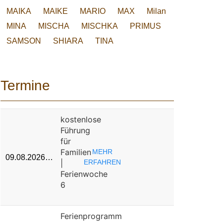
MAIKA
MAIKE
MARIO
MAX
Milan
MINA
MISCHA
MISCHKA
PRIMUS
SAMSON
SHIARA
TINA
Termine
kostenlose
Führung
für
Familien
MEHR
09.08.2026…
|
ERFAHREN
Ferienwoche
6
Ferienprogramm