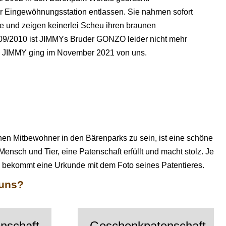
r Eingewöhnungsstation entlassen. Sie nahmen sofort
 und zeigen keinerlei Scheu ihren braunen
09/2010 ist JIMMYs Bruder GONZO leider nicht mehr
e. JIMMY ging im November 2021 von uns.
schen Mitbewohner in den Bärenparks zu sein, ist eine schöne Sa
ensch und Tier, eine Patenschaft erfüllt und macht stolz. Jeder
d bekommt eine Urkunde mit dem Foto seines Patentieres.
 uns?
nschaft
Geschenkpatenschaft