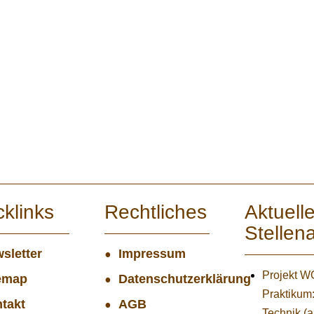
cklinks
Rechtliches
Aktuell
Stellen
sletter
Impressum
Projekt 
emap
Datenschutzerklärung
Praktikum
takt
AGB
Technik (