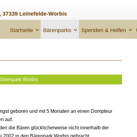
, 37339 Leinefelde-Worbis
Startseite
Bärenparks
Spenden & Helfen
Bärenpark Worbis
st geboren und mit 5 Monaten an einen Dompteur
en auf.
n die Bären glücklicherweise nicht innerhalb der
ai 2002 in den Bärenpark Worbis gebracht.