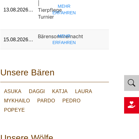
|
MEHR
Tierpflege
13.08.2026…
ERFAHREN
Turnier
Bärensommernacht
MEHR
15.08.2026…
ERFAHREN
Unsere Bären
ASUKA
DAGGI
KATJA
LAURA
MYKHAILO
PARDO
PEDRO
POPEYE
Unsere Wölfe