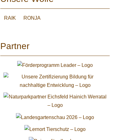
RAIK
RONJA
Partner