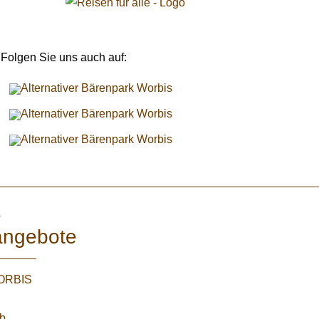
Folgen Sie uns auch auf:
e
angebote
WORBIS
:
ab