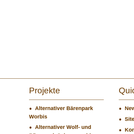
Projekte
Qui
Alternativer Bärenpark
New
Worbis
Sit
Alternativer Wolf- und
Kon