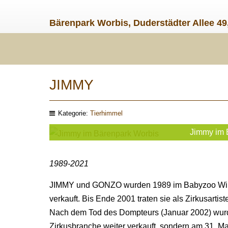
Bärenpark Worbis, Duderstädter Allee 49
JIMMY
Kategorie:
Tierhimmel
Jimmy im 
1989-2021
JIMMY und GONZO wurden 1989 im Babyzoo Wing
verkauft. Bis Ende 2001 traten sie als Zirkusartist
Nach dem Tod des Dompteurs (Januar 2002) wurde
Zirkusbranche weiter verkauft, sondern am 31. M