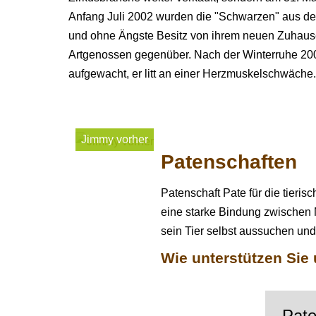
Anfang Juli 2002 wurden die "Schwarzen" aus de
und ohne Ängste Besitz von ihrem neuen Zuhause
Artgenossen gegenüber. Nach der Winterruhe 20
aufgewacht, er litt an einer Herzmuskelschwäch
Jimmy vorher
Patenschaften
Patenschaft Pate für die tieri
eine starke Bindung zwischen M
sein Tier selbst aussuchen un
Wie unterstützen Sie
Pate