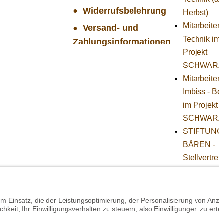
Widerrufsbelehrung
Herbst)
Mitarbeiter
Versand- und
Technik i
Zahlungsinformationen
Projekt
SCHWAR
Mitarbeite
Imbiss - B
im Projekt
SCHWAR
STIFTUNG
BÄREN -
Stellvertr
Geschäfts
(w/m/d)
Projekt 
Mitarbeiter