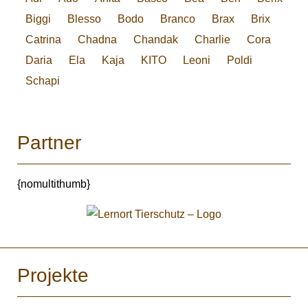
Biggi
Blesso
Bodo
Branco
Brax
Brix
Catrina
Chadna
Chandak
Charlie
Cora
Daria
Ela
Kaja
KITO
Leoni
Poldi
Schapi
Partner
{nomultithumb}
Projekte