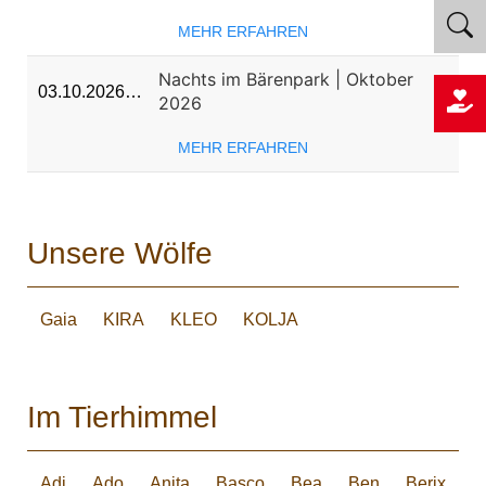
MEHR ERFAHREN
Nachts im Bärenpark | Oktober
03.10.2026…
2026
MEHR ERFAHREN
Unsere Wölfe
Gaia
KIRA
KLEO
KOLJA
Im Tierhimmel
Adi
Ado
Anita
Basco
Bea
Ben
Berix