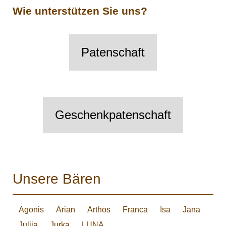
Wie unterstützen Sie uns?
Patenschaft
Geschenkpatenschaft
Unsere Bären
Agonis
Arian
Arthos
Franca
Isa
Jana
Julija
Jurka
LUNA