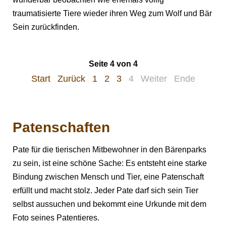
traumatisierte Tiere wieder ihren Weg zum Wolf und Bär
Sein zurückfinden.
Seite 4 von 4
Start
Zurück
1
2
3
4
Weiter
Ende
Patenschaften
Pate für die tierischen Mitbewohner in den Bärenparks
zu sein, ist eine schöne Sache: Es entsteht eine starke
Bindung zwischen Mensch und Tier, eine Patenschaft
erfüllt und macht stolz. Jeder Pate darf sich sein Tier
selbst aussuchen und bekommt eine Urkunde mit dem
Foto seines Patentieres.