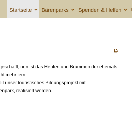
Startseite
Bärenparks
Spenden & Helfen
h geschafft, nun ist das Heulen und Brummen der ehemals
ht mehr fern.
ll unser touristisches Bildungsprojekt mit
enpark, realisiert werden.