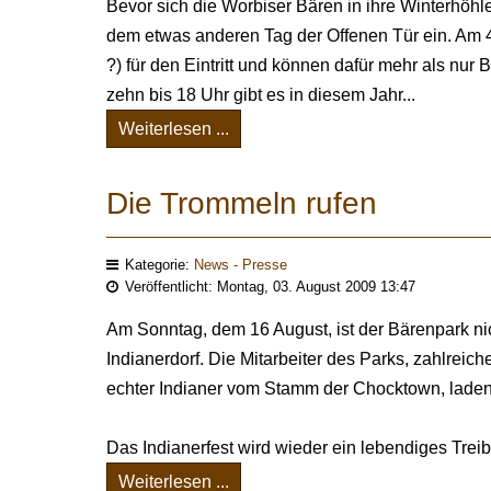
Bevor sich die Worbiser Bären in ihre Winterhöhl
dem etwas anderen Tag der Offenen Tür ein. Am 4
?) für den Eintritt und können dafür mehr als nu
zehn bis 18 Uhr gibt es in diesem Jahr...
Weiterlesen ...
Die Trommeln rufen
Kategorie:
News - Presse
Veröffentlicht: Montag, 03. August 2009 13:47
Am Sonntag, dem 16 August, ist der Bärenpark ni
Indianerdorf. Die Mitarbeiter des Parks, zahlrei
echter Indianer vom Stamm der Chocktown, laden 
Das Indianerfest wird wieder ein lebendiges Treib
Weiterlesen ...