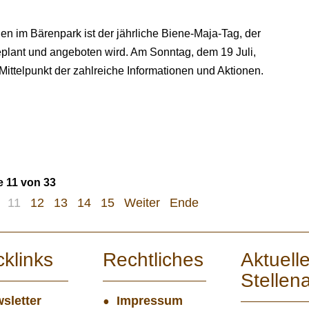
gen im Bärenpark ist der jährliche Biene-Maja-Tag, der
plant und angeboten wird. Am Sonntag, dem 19 Juli,
 Mittelpunkt der zahlreiche Informationen und Aktionen.
e 11 von 33
11
12
13
14
15
Weiter
Ende
cklinks
Rechtliches
Aktuell
Stellen
sletter
Impressum