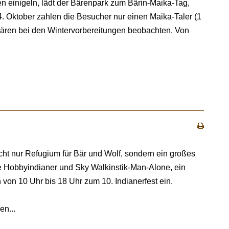
en einigeln, lädt der Bärenpark zum Bärin-Maika-Tag,
. Oktober zahlen die Besucher nur einen Maika-Taler (1
r Bären bei den Wintervorbereitungen beobachten. Von
cht nur Refugium für Bär und Wolf, sondern ein großes
che Hobbyindianer und Sky Walkinstik-Man-Alone, ein
von 10 Uhr bis 18 Uhr zum 10. Indianerfest ein.
en...