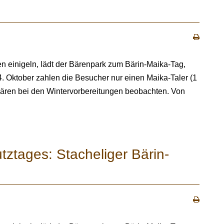
en einigeln, lädt der Bärenpark zum Bärin-Maika-Tag,
. Oktober zahlen die Besucher nur einen Maika-Taler (1
r Bären bei den Wintervorbereitungen beobachten. Von
tztages: Stacheliger Bärin-