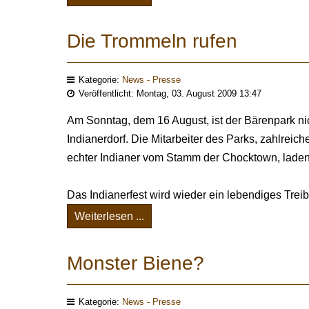
Die Trommeln rufen
Kategorie:
News - Presse
Veröffentlicht: Montag, 03. August 2009 13:47
Am Sonntag, dem 16 August, ist der Bärenpark ni
Indianerdorf. Die Mitarbeiter des Parks, zahlrei
echter Indianer vom Stamm der Chocktown, laden 
Das Indianerfest wird wieder ein lebendiges Treib
Weiterlesen ...
Monster Biene?
Kategorie:
News - Presse