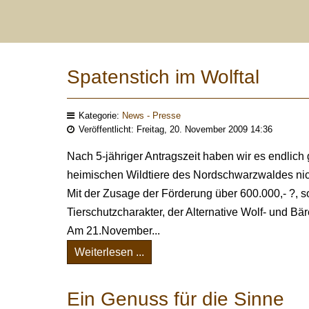
Spatenstich im Wolftal
Kategorie:
News - Presse
Veröffentlicht: Freitag, 20. November 2009 14:36
Nach 5-jähriger Antragszeit haben wir es endlic
heimischen Wildtiere des Nordschwarzwaldes nic
Mit der Zusage der Förderung über 600.000,- ?, so
Tierschutzcharakter, der Alternative Wolf- und Bär
Am 21.November...
Weiterlesen ...
Ein Genuss für die Sinne