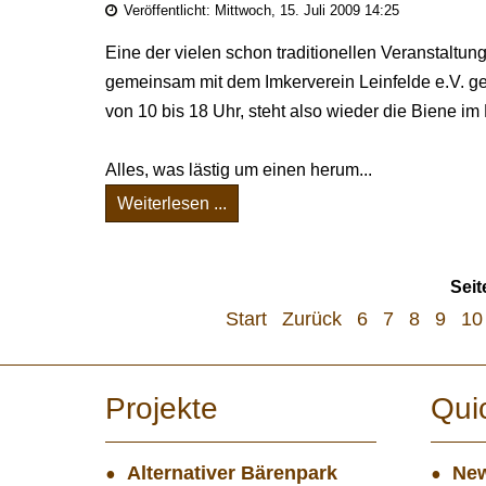
Veröffentlicht: Mittwoch, 15. Juli 2009 14:25
Eine der vielen schon traditionellen Veranstaltun
gemeinsam mit dem Imkerverein Leinfelde e.V. ge
von 10 bis 18 Uhr, steht also wieder die Biene im
Alles, was lästig um einen herum...
Weiterlesen ...
Seit
Start
Zurück
6
7
8
9
10
Projekte
Qui
Alternativer Bärenpark
New