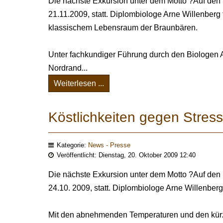
Die nächste Exkursion unter dem Motto ?Auf de
21.11.2009, statt. Diplombiologe Arne Willenber
klassischem Lebensraum der Braunbären.
Unter fachkundiger Führung durch den Biologen 
Nordrand...
Weiterlesen ...
Köstlichkeiten gegen Stress
Kategorie:
News - Presse
Veröffentlicht: Dienstag, 20. Oktober 2009 12:40
Die nächste Exkursion unter dem Motto ?Auf de
24.10. 2009, statt. Diplombiologe Arne Willenber
Mit den abnehmenden Temperaturen und den kür