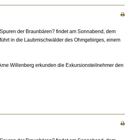
n Spuren der Braunbären? findet am Sonnabend, dem
g führt in die Laubmischwälder des Ohmgebirges, einem
Arne Willenberg erkunden die Exkursionsteilnehmer den