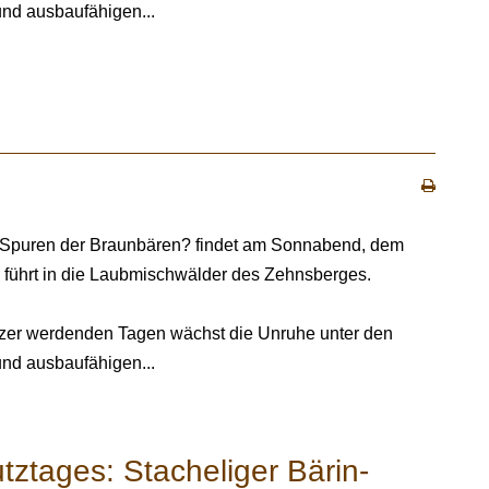
nd ausbaufähigen...
n Spuren der Braunbären? findet am Sonnabend, dem
g führt in die Laubmischwälder des Zehnsberges.
zer werdenden Tagen wächst die Unruhe unter den
nd ausbaufähigen...
tztages: Stacheliger Bärin-