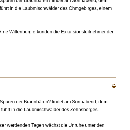
n Spuren der Braunbären? findet am Sonnabend, dem
g führt in die Laubmischwälder des Ohmgebirges, einem
Arne Willenberg erkunden die Exkursionsteilnehmer den
n Spuren der Braunbären? findet am Sonnabend, dem
g führt in die Laubmischwälder des Zehnsberges.
zer werdenden Tagen wächst die Unruhe unter den