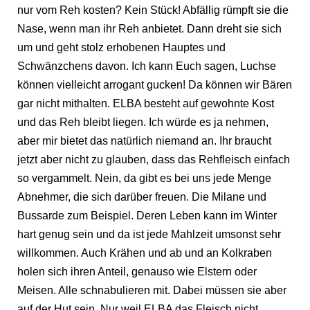
nur vom Reh kosten? Kein Stück! Abfällig rümpft sie die
Nase, wenn man ihr Reh anbietet. Dann dreht sie sich
um und geht stolz erhobenen Hauptes und
Schwänzchens davon. Ich kann Euch sagen, Luchse
können vielleicht arrogant gucken! Da können wir Bären
gar nicht mithalten. ELBA besteht auf gewohnte Kost
und das Reh bleibt liegen. Ich würde es ja nehmen,
aber mir bietet das natürlich niemand an. Ihr braucht
jetzt aber nicht zu glauben, dass das Rehfleisch einfach
so vergammelt. Nein, da gibt es bei uns jede Menge
Abnehmer, die sich darüber freuen. Die Milane und
Bussarde zum Beispiel. Deren Leben kann im Winter
hart genug sein und da ist jede Mahlzeit umsonst sehr
willkommen. Auch Krähen und ab und an Kolkraben
holen sich ihren Anteil, genauso wie Elstern oder
Meisen. Alle schnabulieren mit. Dabei müssen sie aber
auf der Hut sein. Nur weil ELBA das Fleisch nicht