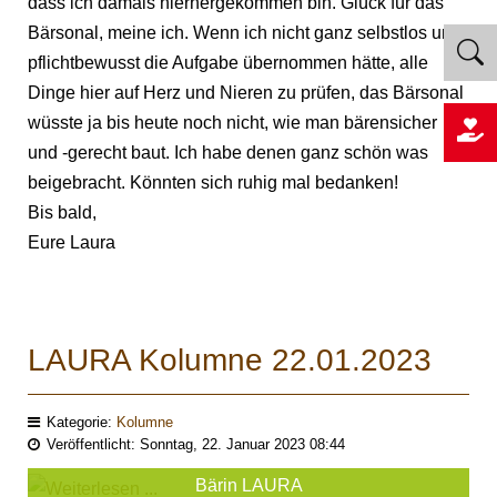
dass ich damals hierhergekommen bin. Glück für das
Bärsonal, meine ich. Wenn ich nicht ganz selbstlos und
pflichtbewusst die Aufgabe übernommen hätte, alle
Dinge hier auf Herz und Nieren zu prüfen, das Bärsonal
wüsste ja bis heute noch nicht, wie man bärensicher
und -gerecht baut. Ich habe denen ganz schön was
beigebracht. Könnten sich ruhig mal bedanken!
Bis bald,
Eure Laura
LAURA Kolumne 22.01.2023
Kategorie:
Kolumne
Veröffentlicht: Sonntag, 22. Januar 2023 08:44
Bärin LAURA