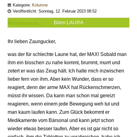
Kategorie:
Kolumne
Veröffentlicht: Sonntag, 12. Februar 2023 08:52
Bärin LAURA
Ihr lieben Zaungucker,
was der für schlechte Laune hat, der MAX! Sobald man
ihm ein bisschen zu nahe kommt, brummt, murrt und
zetert er was das Zeug hält. Ich halte mich inzwischen
lieber fern von ihm. Aber kein Wunder, dass er so
reagiert, denn der arme MAX hat Rückenschmerzen,
müsst ihr wissen. Da kann man schon mal gereizt
reagieren, wenn einem jede Bewegung weh tut und
man kaum laufen kann. Zum Glück bekommt er
Medikamente vom Bärsonal und kann jetzt schon
wieder etwas besser laufen. Aber es ist gar nicht so
einfach, ihm die Tabletten zu verabreichen, habe ich