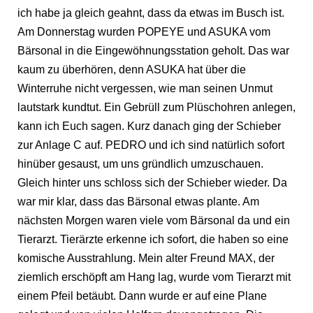
ich habe ja gleich geahnt, dass da etwas im Busch ist.
Am Donnerstag wurden POPEYE und ASUKA vom
Bärsonal in die Eingewöhnungsstation geholt. Das war
kaum zu überhören, denn ASUKA hat über die
Winterruhe nicht vergessen, wie man seinen Unmut
lautstark kundtut. Ein Gebrüll zum Plüschohren anlegen,
kann ich Euch sagen. Kurz danach ging der Schieber
zur Anlage C auf. PEDRO und ich sind natürlich sofort
hinüber gesaust, um uns gründlich umzuschauen.
Gleich hinter uns schloss sich der Schieber wieder. Da
war mir klar, dass das Bärsonal etwas plante. Am
nächsten Morgen waren viele vom Bärsonal da und ein
Tierarzt. Tierärzte erkenne ich sofort, die haben so eine
komische Ausstrahlung. Mein alter Freund MAX, der
ziemlich erschöpft am Hang lag, wurde vom Tierarzt mit
einem Pfeil betäubt. Dann wurde er auf eine Plane