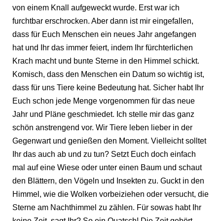
von einem Knall aufgeweckt wurde. Erst war ich
furchtbar erschrocken. Aber dann ist mir eingefallen,
dass für Euch Menschen ein neues Jahr angefangen
hat und Ihr das immer feiert, indem Ihr fürchterlichen
Krach macht und bunte Sterne in den Himmel schickt.
Komisch, dass den Menschen ein Datum so wichtig ist,
dass für uns Tiere keine Bedeutung hat. Sicher habt Ihr
Euch schon jede Menge vorgenommen für das neue
Jahr und Pläne geschmiedet. Ich stelle mir das ganz
schön anstrengend vor. Wir Tiere leben lieber in der
Gegenwart und genießen den Moment. Vielleicht solltet
Ihr das auch ab und zu tun? Setzt Euch doch einfach
mal auf eine Wiese oder unter einen Baum und schaut
den Blättern, den Vögeln und Insekten zu. Guckt in den
Himmel, wie die Wolken vorbeiziehen oder versucht, die
Sterne am Nachthimmel zu zählen. Für sowas habt Ihr
keine Zeit, sagt Ihr? So ein Quatsch! Die Zeit gehört