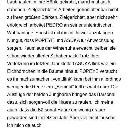
Laubhaufen in ihre Höhle gekratzt, manchmal auch
daneben. Zielgerichtetes Arbeiten gehört offenbar nicht
zu ihren größten Stärken. Zielgerichtet, aber nicht sehr
erfolgreich arbeitet PEDRO an seiner unterirdischen
Wohnanlage. Sonst ist mit ihm nicht viel anzufangen.
Nur gut, dass POPEYE und ASUKA für Abwechslung
sorgen. Kaum aus der Winterruhe erwacht, treiben sie
schon wieder allerlei Schabernack. Trotz ihrer
Verletzung im letzten Jahr klettert ASUKA flink wie ein
Eichhörnchen in die Bäume hinauf. POPEYE versucht
es ihr nachzumachen, von „flink“ kann bei ihm allerdings
weniger die Rede sein. „Bemüht“ trifft es wohl eher. Die
Ausflüge der beiden Jungbären bringen das Bärsonal
dazu, sich sorgenvoll die Haare zu raufen. Ich meine
auch, dass die Bärsonal-Haare ein wenig grauer
geworden sind im letzten Jahr. Aber vielleicht täusche
ich mich da auch.