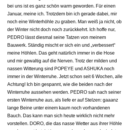
bei uns ist es ganz schön warm geworden. Für einen
Januar, meine ich. Trotzdem bin ich gerade dabei, mir
noch eine Winterhöhle zu graben. Man weiß ja nicht, ob
der Winter nicht doch noch zurückkehrt. Ich hoffe nur,
PEDRO lässt diesmal seine Tatzen von meinem
Bauwerk. Ständig mischt er sich ein und „verbessert“
meine Höhlen. Das geht natürlich immer in die Hose
und mir gewaltig auf die Nerven. Trotz der milden und
nassen Witterung sind POPEYE und ASHUKA noch
immer in der Winterruhe. Jetzt schon seit 6 Wochen, alle
Achtung! Ich bin gespannt, wie die beiden nach der
Winterruhe aussehen werden. PEDRO sah nach seiner
ersten Winterruhe aus, als liefe er auf Stelzen: gaaanz
lange Beine unter einem kaum noch vorhandenen
Bauch. Das kann man sich heute wirklich nicht mehr
vorstellen. DORO, die das nasse Wetter aus ihrer Höhle