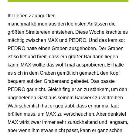
Ihr lieben Zaungucker,
manchmal können aus den kleinsten Anlässen die
größten Streitereien entstehen. Diese Woche krachte es
mächtig zwischen MAX und PEDRO. Und das kam so:
PEDRO hatte einen Graben ausgehoben. Der Graben
ist so tief und breit, dass ein großer Bär darin liegen
kann. MAX wollte das wohl mal ausprobieren. Er hatte
es sich in dem Graben gemütlich gemacht, den Kopf
bequem auf den Grabenrand gebettet. Das passte
PEDRO gar nicht. Gleich fing er an zu stänkern, um den
ungebetenen Gast aus seinem Bauwerk zu vertreiben.
Wahrscheinlich hat er geglaubt, dass er nur mal laut
brüllen muss, um MAX zu verscheuchen. Aber denkste!
MAX wirkt zwar immer sehr zurückhaltend und langsam,
aber wenn ihm etwas nicht passt, kann er ganz schön