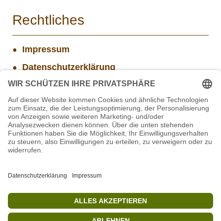
Rechtliches
Impressum
Datenschutzerklärung
AGB
Widerrufsbelehrung
Versand- und Zahlungsinformationen
Aktuelle Stellenangebote
Mitarbeiter/in Technik im Projekt SCHWARZWALD
Mitarbeiter(w/m/d) Imbiss - Betrieb im Projekt
SCHWARZWALD