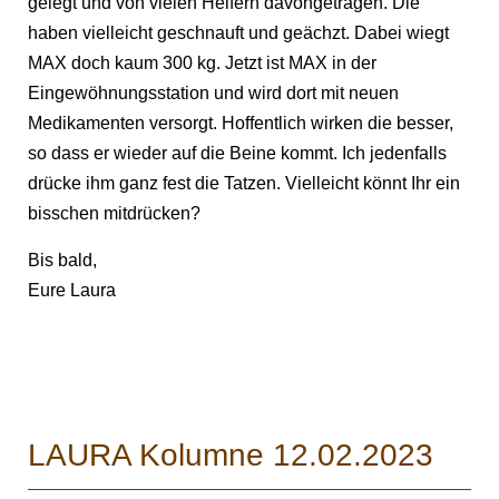
gelegt und von vielen Helfern davongetragen. Die
haben vielleicht geschnauft und geächzt. Dabei wiegt
MAX doch kaum 300 kg. Jetzt ist MAX in der
Eingewöhnungsstation und wird dort mit neuen
Medikamenten versorgt. Hoffentlich wirken die besser,
so dass er wieder auf die Beine kommt. Ich jedenfalls
drücke ihm ganz fest die Tatzen. Vielleicht könnt Ihr ein
bisschen mitdrücken?
Bis bald,
Eure Laura
LAURA Kolumne 12.02.2023