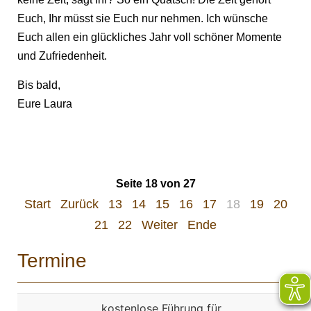
Euch, Ihr müsst sie Euch nur nehmen. Ich wünsche
Euch allen ein glückliches Jahr voll schöner Momente
und Zufriedenheit.
Bis bald,
Eure Laura
Seite 18 von 27
Start
Zurück
13
14
15
16
17
18
19
20
21
22
Weiter
Ende
Termine
kostenlose Führung für