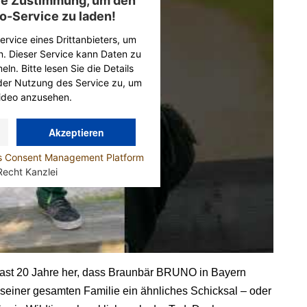
hre Zustimmung, um den
o-Service zu laden!
rvice eines Drittanbieters, um
n. Dieser Service kann Daten zu
ln. Bitte lesen Sie die Details
der Nutzung des Service zu, um
ideo anzusehen.
Akzeptieren
cs Consent Management Platform
Recht Kanzlei
 fast 20 Jahre her, dass Braunbär BRUNO in Bayern
t seiner gesamten Familie ein ähnliches Schicksal – oder