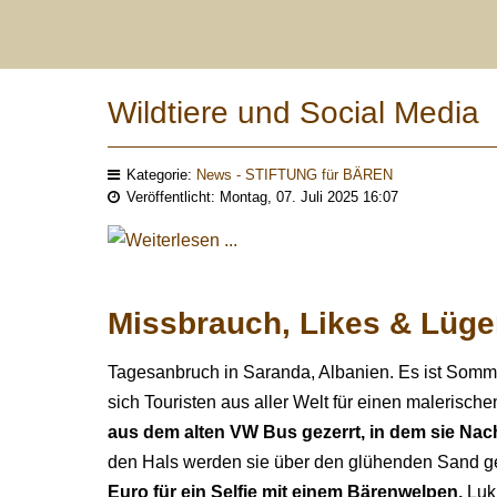
Wildtiere und Social Media
Kategorie:
News - STIFTUNG für BÄREN
Veröffentlicht: Montag, 07. Juli 2025 16:07
Missbrauch, Likes & Lüg
Tagesanbruch in Saranda, Albanien. Es ist Somme
sich Touristen aus aller Welt für einen malerisch
aus dem alten VW Bus gezerrt, in dem sie Nac
den Hals werden sie über den glühenden Sand ges
Euro für ein Selfie mit einem Bärenwelpen.
Lukr