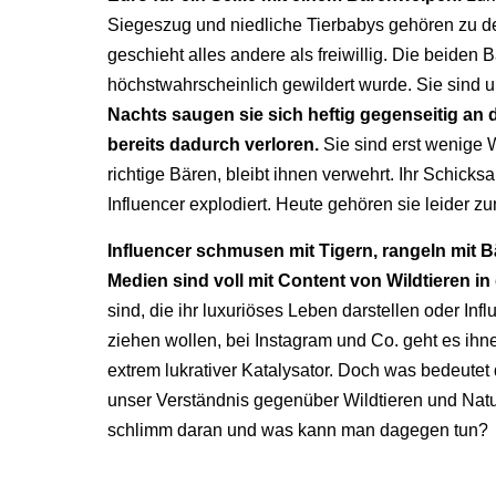
Siegeszug und niedliche Tierbabys gehören zu de
geschieht alles andere als freiwillig. Die beiden
höchstwahrscheinlich gewildert wurde. Sie sind u
Nachts saugen sie sich heftig gegenseitig an 
bereits dadurch verloren.
Sie sind erst wenige W
richtige Bären, bleibt ihnen verwehrt. Ihr Schicksal
Influencer explodiert. Heute gehören sie leider z
Influencer schmusen mit Tigern, rangeln mit Bä
Medien sind voll mit Content von Wildtieren i
sind, die ihr luxuriöses Leben darstellen oder In
ziehen wollen, bei Instagram und Co. geht es ihn
extrem lukrativer Katalysator. Doch was bedeutet
unser Verständnis gegenüber Wildtieren und Natur
schlimm daran und was kann man dagegen tun?