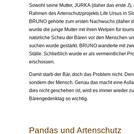
Sowohl seine Mutter, JURKA (daher das erste J), 
Rahmen des Artenschutzprojekts Life Ursus in Sl
BRUNO gehörte zum ersten Nachwuchs (daher die 
wurde die junge Mutter mit ihren Welpen für touri
natürliche Scheu der Bären vor den Menschen und
suchen wurde gestärkt. BRUNO wanderte mit zwe
Ställe. Schließlich wurde er als vermeintlicher 
erschossen.
Damit starb der Bär, doch das Problem nicht. Denn
sondern der Mensch. Genau das macht eine Aufar
dies nicht geschehen ist, wird es immer wieder z
Bärengedenktag so wichtig.
Pandas und Artenschutz