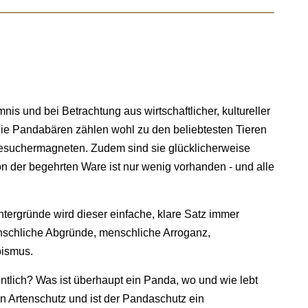
nis und bei Betrachtung aus wirtschaftlicher, kultureller
n die Pandabären zählen wohl zu den beliebtesten Tieren
Besuchermagneten. Zudem sind sie glücklicherweise
n der begehrten Ware ist nur wenig vorhanden - und alle
intergründe wird dieser einfache, klare Satz immer
nschliche Abgründe, menschliche Arroganz,
oismus.
ntlich? Was ist überhaupt ein Panda, wo und wie lebt
n Artenschutz und ist der Pandaschutz ein