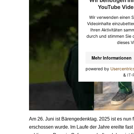
Wir benötigen I
YouTube Vide
Wir verwenden einen Se
Videoinhalte einzubette
Ihren Aktivitäten samme
durch und stimmen Sie 
dieses V
Mehr Informationen
powered by
Usercentri
&
IT-
Am 26. Juni ist Bärengedenktag. 2025 ist es nun
erschossen wurde. Im Laufe der Jahre ereilte fas