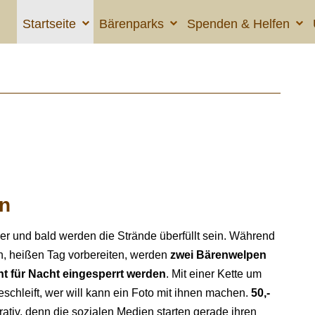
Startseite
Bärenparks
Spenden & Helfen
en
r und bald werden die Strände überfüllt sein. Während
en, heißen Tag vorbereiten, werden
zwei Bärenwelpen
ht für Nacht eingesperrt werden
. Mit einer Kette um
chleift, wer will kann ein Foto mit ihnen machen.
50,-
ativ, denn die sozialen Medien starten gerade ihren