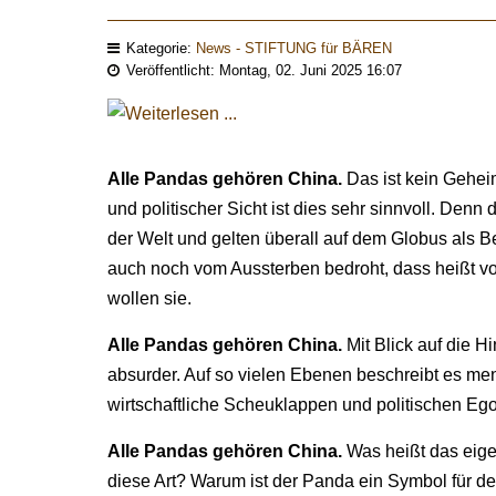
Kategorie:
News - STIFTUNG für BÄREN
Veröffentlicht: Montag, 02. Juni 2025 16:07
Alle Pandas gehören China.
Das ist kein Geheim
und politischer Sicht ist dies sehr sinnvoll. Den
der Welt und gelten überall auf dem Globus als 
auch noch vom Aussterben bedroht, dass heißt vo
wollen sie.
Alle Pandas gehören China.
Mit Blick auf die H
absurder. Auf so vielen Ebenen beschreibt es me
wirtschaftliche Scheuklappen und politischen Eg
Alle Pandas gehören China.
Was heißt das eige
diese Art? Warum ist der Panda ein Symbol für de