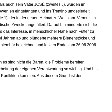
als auch sein Vater JOSÉ (zweites J), wurden im
owenien eingefangen und ins Trentino umgesiedelt.
1), der in der neuen Heimat zu Welt kam. Vermutlich
stische Zwecke angefüttert. Darauf hin minderte sich die
 das Interesse, in menschlicher Nähe nach Futter zu
i Jahren ab und plünderte mehrere Bienenstöcke und
Problembär bezeichnet und letzten Endes am 26.06.2006
 es sind nicht die Bären, die Probleme bereiten,
beitung der eigenen Verantwortung so wichtig. Und bis
u Konflikten kommen. Aus diesem Grund ist der