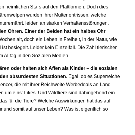
n heimlichen Stars auf den Plattformen. Doch dies
 Bärenwelpen wurden ihrer Mutter entrissen, welche
nterernährt, leiden an starken Verhaltensstörungen.
den Ohren. Einer der Beiden hat ein halbes Ohr
ochen alt, doch ein Leben in Freiheit, in der Natur, wie
 ist besiegelt. Leider kein Einzelfall. Die Zahl tierischer
um Alltag in den Sozialen Medien.
ren oder halten sich Affen als Kinder – die sozialen
n den absurdesten Situationen.
Egal, ob es Superreiche
fluencer, die mit ihrer Reichweite Werbedeals an Land
en um eins: Likes. Und Wildtiere sind dahingehend ein
 das für die Tiere? Welche Auswirkungen hat das auf
 und somit auf unser Leben? Was ist eigentlich so