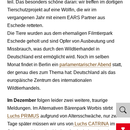
teil. Das besonders schöne daran: wir treffen im dortigen
Tierschutzprojekt auf eine Wölfin, die wir im
vergangenen Jahr mit einem EARS Partner aus
Eschede retteten.
Die Tiere wurden aus dem ehemaligen Filmtierpark
Eschede geholt und sind Opfer von Ausbeutung und
Missbrauch, was durch den Wildtierhandel in
Deutschland erst ermöglicht wird. Noch im selben
Monat findet in Berlin ein
parlamentarischer Abend
statt,
der genau dies zum Thema hat: Deutschland als das
europäische Zentrum des internationalen
Wildtierhandels.
Im Dezember
folgen leider zwei weitere, traurige
Meldungen. Im Alternativen Bärenpark Worbis stirbt
Luchs PRIMUS
aufgrund von Altersschwäche, nur zwei
Tage später müssen wir uns von
Luchs CATRINA
im