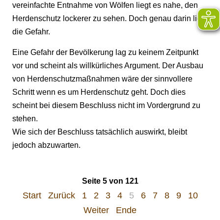
vereinfachte Entnahme von Wölfen liegt es nahe, den
Herdenschutz lockerer zu sehen. Doch genau darin liegt
die Gefahr.
Eine Gefahr der Bevölkerung lag zu keinem Zeitpunkt
vor und scheint als willkürliches Argument. Der Ausbau
von Herdenschutzmaßnahmen wäre der sinnvollere
Schritt wenn es um Herdenschutz geht. Doch dies
scheint bei diesem Beschluss nicht im Vordergrund zu
stehen.
Wie sich der Beschluss tatsächlich auswirkt, bleibt
jedoch abzuwarten.
Seite 5 von 121
Start
Zurück
1
2
3
4
5
6
7
8
9
10
Weiter
Ende