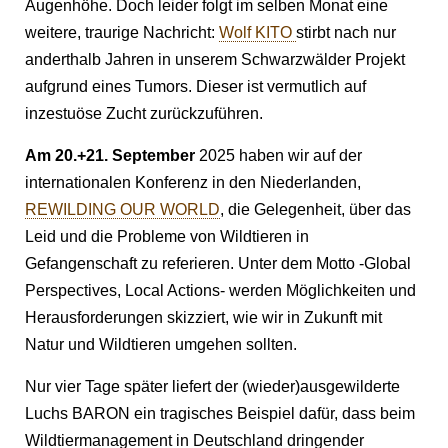
Augenhöhe. Doch leider folgt im selben Monat eine
weitere, traurige Nachricht:
Wolf KITO
stirbt nach nur
anderthalb Jahren in unserem Schwarzwälder Projekt
aufgrund eines Tumors. Dieser ist vermutlich auf
inzestuöse Zucht zurückzuführen.
Am 20.+21. September
2025 haben wir auf der
internationalen Konferenz in den Niederlanden,
REWILDING OUR WORLD
, die Gelegenheit, über das
Leid und die Probleme von Wildtieren in
Gefangenschaft zu referieren. Unter dem Motto -Global
Perspectives, Local Actions- werden Möglichkeiten und
Herausforderungen skizziert, wie wir in Zukunft mit
Natur und Wildtieren umgehen sollten.
Nur vier Tage später liefert der (wieder)ausgewilderte
Luchs BARON ein tragisches Beispiel dafür, dass beim
Wildtiermanagement in Deutschland dringender