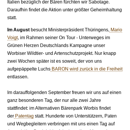
Italien bezüglich der Bären fürchten wir Sabotage.
Daraufhin findet die Aktion unter größter Geheimhaltung
statt.
Im August
besucht Ministerpräsident Thüringens,
Mario
Voigt
, im Rahmen seiner On Tour - Unterweges im
Grünen Herzen Deutschlands Kampagne unser
Worbiser Wildtier- und Artenschutzprojekt. Nur knapp
zwei Wochen später ist es soweit, der von uns
aufgepäppelte Luchs
BARON wird zurück in die Freiheit
entlassen.
Im darauffolgenden September freuen wir uns auf einen
ganz besonderen Tag, der nur alle zwei Jahre
stattfindet: im Alternativen Bärenpark Worbis findet
der
Patentag
statt. Hunderte von Unterstützern, Paten
und Wegbegleitern verbringen mit uns einen Tag auf