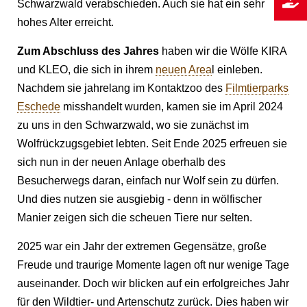
Schwarzwald verabschieden. Auch sie hat ein sehr
hohes Alter erreicht.
Zum Abschluss des Jahres
haben wir die Wölfe KIRA
und KLEO, die sich in ihrem
neuen Area
l einleben.
Nachdem sie jahrelang im Kontaktzoo des
Filmtierparks
Eschede
misshandelt wurden, kamen sie im April 2024
zu uns in den Schwarzwald, wo sie zunächst im
Wolfrückzugsgebiet lebten. Seit Ende 2025 erfreuen sie
sich nun in der neuen Anlage oberhalb des
Besucherwegs daran, einfach nur Wolf sein zu dürfen.
Und dies nutzen sie ausgiebig - denn in wölfischer
Manier zeigen sich die scheuen Tiere nur selten.
2025 war ein Jahr der extremen Gegensätze, große
Freude und traurige Momente lagen oft nur wenige Tage
auseinander. Doch wir blicken auf ein erfolgreiches Jahr
für den Wildtier- und Artenschutz zurück. Dies haben wir