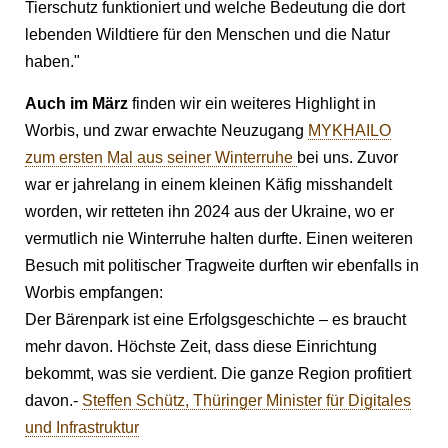
Tierschutz funktioniert und welche Bedeutung die dort
lebenden Wildtiere für den Menschen und die Natur
haben."
Auch im März
finden wir ein weiteres Highlight in
Worbis, und zwar erwachte Neuzugang
MYKHAILO
zum ersten Mal aus seiner Winterruhe
bei uns. Zuvor
war er jahrelang in einem kleinen Käfig misshandelt
worden, wir retteten ihn 2024 aus der Ukraine, wo er
vermutlich nie Winterruhe halten durfte. Einen weiteren
Besuch mit politischer Tragweite durften wir ebenfalls in
Worbis empfangen:
Der Bärenpark ist eine Erfolgsgeschichte – es braucht
mehr davon. Höchste Zeit, dass diese Einrichtung
bekommt, was sie verdient. Die ganze Region profitiert
davon.-
Steffen Schütz, Thüringer Minister für Digitales
und Infrastruktur