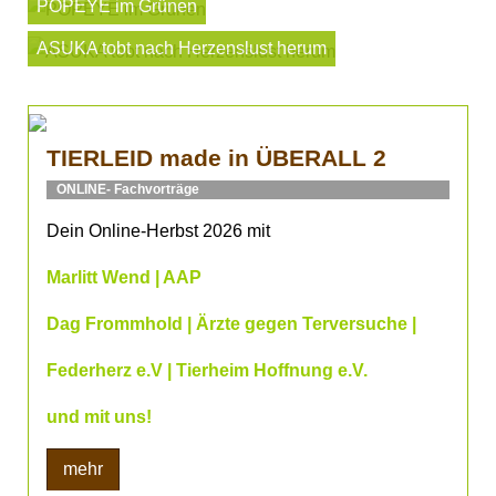
POPEYE im Grünen
ASUKA tobt nach Herzenslust herum
TIERLEID made in ÜBERALL 2
ONLINE- Fachvorträge
Dein Online-Herbst 2026 mit
Marlitt Wend | AAP
Dag Frommhold | Ärzte gegen Terversuche |
Federherz e.V | Tierheim Hoffnung e.V.
und mit uns!
mehr