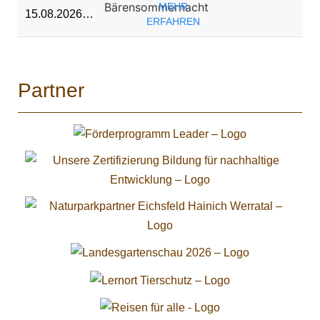
Bärensommernacht
MEHR
15.08.2026…
ERFAHREN
Partner