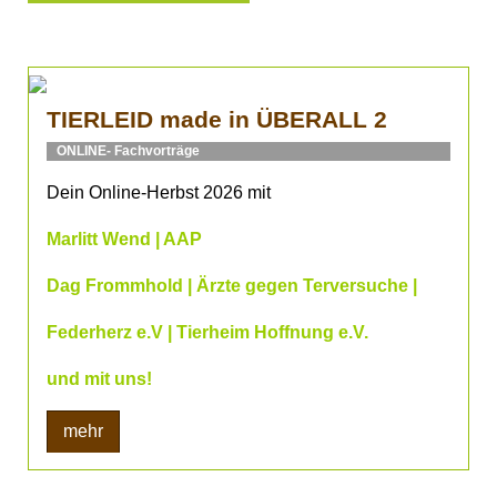
TIERLEID made in ÜBERALL 2
ONLINE- Fachvorträge
Dein Online-Herbst 2026 mit
Marlitt Wend | AAP
Dag Frommhold | Ärzte gegen Terversuche |
Federherz e.V | Tierheim Hoffnung e.V.
und mit uns!
mehr