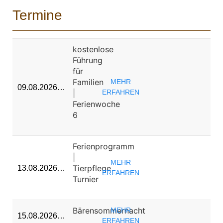
Termine
kostenlose
Führung
für
Familien
MEHR
09.08.2026…
|
ERFAHREN
Ferienwoche
6
Ferienprogramm
|
MEHR
Tierpflege
13.08.2026…
ERFAHREN
Turnier
Bärensommernacht
MEHR
15.08.2026…
ERFAHREN