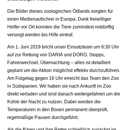
Die Bilder dieses zoologischen Ödlands sorgten für
einen Medienaufschrei in Europa. Dank freiwilliger
Helfer vor Ort konnten die Tiere zumindest notdürftig
versorgt werden bis Hilfe eintraf.
Am 1. Juni 2019 bricht unser Einsatzteam um 6:30 Uhr
auf zur Rettung von DARIA und DORO. Stopps,
Fahrerwechsel, Übernachtung – alles ist detailliert
geplant um die Aktion möglichst effektiv durchzuführen.
Am Folgetag gegen 16 Uhr erreicht das Team den Zoo
in Südspanien. Wir haben sie nach Ankunft im Zoo
direkt verladen und sind danach weitergefahren um die
Kühle der Nacht zu nutzen. Dabei werden die
Temperaturen in den Boxen permanent überprüft,
regelmäßige Pausen durchgeführt.
Als die Bären und ihre Retter schließlich zunächst im