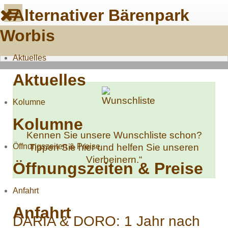
Alternativer Bärenpark
Worbis
Aktuelles
Aktuelles
Kolumne
Kolumne
Kennen Sie unsere Wunschliste schon?
Öffnungszeiten & Preise
Tippen Sie hier und helfen Sie unseren
Vierbeinern.“
Öffnungszeiten & Preise
Anfahrt
Anfahrt
DARIA & DORO: 1 Jahr nach