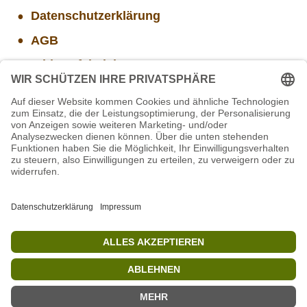
Datenschutzerklärung
AGB
Widerrufsbelehrung
Versand- und Zahlungsinformationen
Aktuelle Stellenangebote
Mitarbeiter/in Technik im Projekt SCHWARZWALD
Projekt WORBIS Mitarbeiter*in (w/m/d) in Tierpflege
STIFTUNG für BÄREN - Stellvertretende
Geschäftsführung (w/m/d)
Mitarbeiter(w/m/d) Imbiss - Betrieb im Projekt
SCHWARZWALD
Projekt WORBIS Praktikum: Technik (ab Herbst)