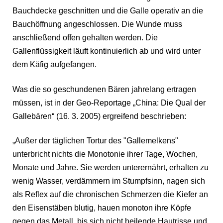
Bauchdecke geschnitten und die Galle operativ an die
Bauchöffnung angeschlossen. Die Wunde muss
anschließend offen gehalten werden. Die
Gallenflüssigkeit läuft kontinuierlich ab und wird unter
dem Käfig aufgefangen.
Was die so geschundenen Bären jahrelang ertragen
müssen, ist in der Geo-Reportage „China: Die Qual der
Gallebären“ (16. 3. 2005) ergreifend beschrieben:
„Außer der täglichen Tortur des "Gallemelkens"
unterbricht nichts die Monotonie ihrer Tage, Wochen,
Monate und Jahre. Sie werden unterernährt, erhalten zu
wenig Wasser, verdämmern im Stumpfsinn, nagen sich
als Reflex auf die chronischen Schmerzen die Kiefer an
den Eisenstäben blutig, hauen monoton ihre Köpfe
gegen das Metall, bis sich nicht heilende Hautrisse und