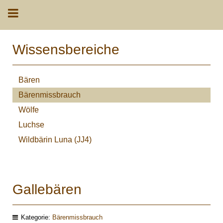
Wissensbereiche
Bären
Bärenmissbrauch
Wölfe
Luchse
Wildbärin Luna (JJ4)
Gallebären
Kategorie:
Bärenmissbrauch