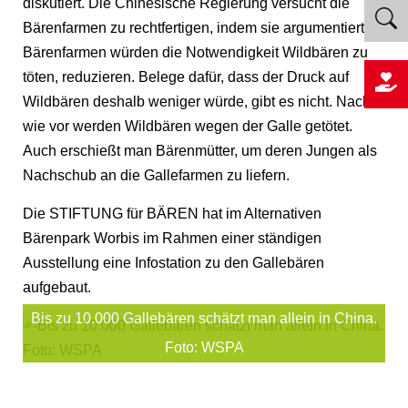
diskutiert. Die Chinesische Regierung versucht die
Bärenfarmen zu rechtfertigen, indem sie argumentiert,
Bärenfarmen würden die Notwendigkeit Wildbären zu
töten, reduzieren. Belege dafür, dass der Druck auf
Wildbären deshalb weniger würde, gibt es nicht. Nach
wie vor werden Wildbären wegen der Galle getötet.
Auch erschießt man Bärenmütter, um deren Jungen als
Nachschub an die Gallefarmen zu liefern.
Die STIFTUNG für BÄREN hat im Alternativen
Bärenpark Worbis im Rahmen einer ständigen
Ausstellung eine Infostation zu den Gallebären
aufgebaut.
Bis zu 10.000 Gallebären schätzt man allein in China.
Foto: WSPA