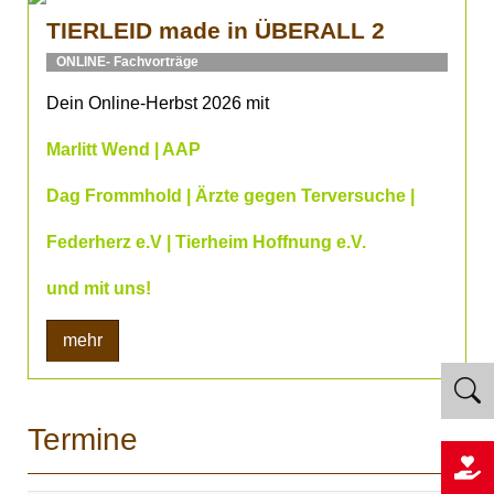
TIERLEID made in ÜBERALL 2
ONLINE- Fachvorträge
Dein Online-Herbst 2026 mit
Marlitt Wend | AAP
Dag Frommhold | Ärzte gegen Terversuche |
Federherz e.V | Tierheim Hoffnung e.V.
und mit uns!
mehr
Termine