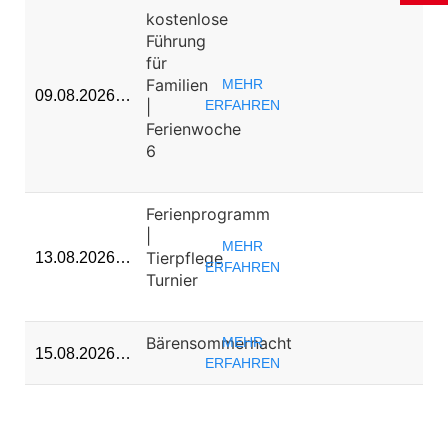
kostenlose
Führung
für
Familien
MEHR
09.08.2026…
|
ERFAHREN
Ferienwoche
6
Ferienprogramm
|
MEHR
Tierpflege
13.08.2026…
ERFAHREN
Turnier
Bärensommernacht
MEHR
15.08.2026…
ERFAHREN