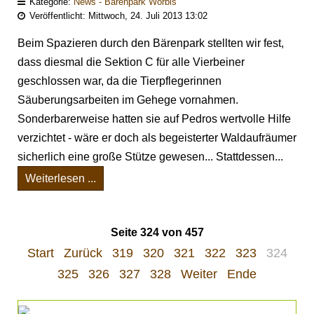
Kategorie:
News - Bärenpark Worbis
Veröffentlicht: Mittwoch, 24. Juli 2013 13:02
Beim Spazieren durch den Bärenpark stellten wir fest,
dass diesmal die Sektion C für alle Vierbeiner
geschlossen war, da die Tierpflegerinnen
Säuberungsarbeiten im Gehege vornahmen.
Sonderbarerweise hatten sie auf Pedros wertvolle Hilfe
verzichtet - wäre er doch als begeisterter Waldaufräumer
sicherlich eine große Stütze gewesen... Stattdessen...
Weiterlesen ...
Seite 324 von 457
Start
Zurück
319
320
321
322
323
324
325
326
327
328
Weiter
Ende