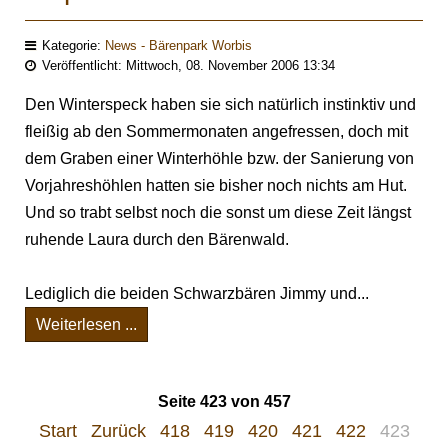
Kategorie:
News - Bärenpark Worbis
Veröffentlicht: Mittwoch, 08. November 2006 13:34
Den Winterspeck haben sie sich natürlich instinktiv und
fleißig ab den Sommermonaten angefressen, doch mit
dem Graben einer Winterhöhle bzw. der Sanierung von
Vorjahreshöhlen hatten sie bisher noch nichts am Hut.
Und so trabt selbst noch die sonst um diese Zeit längst
ruhende Laura durch den Bärenwald.
Lediglich die beiden Schwarzbären Jimmy und...
Weiterlesen ...
Seite 423 von 457
Start
Zurück
418
419
420
421
422
423