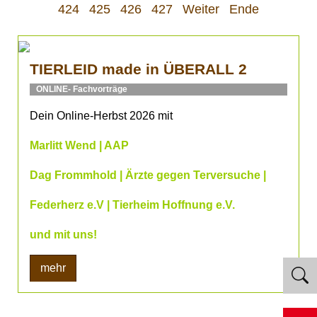
424
425
426
427
Weiter
Ende
TIERLEID made in ÜBERALL 2
ONLINE- Fachvorträge
Dein Online-Herbst 2026 mit
Marlitt Wend | AAP
Dag Frommhold | Ärzte gegen Terversuche |
Federherz e.V | Tierheim Hoffnung e.V.
und mit uns!
mehr