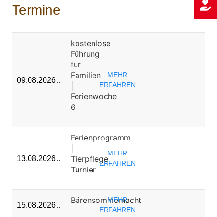
Termine
kostenlose
Führung
für
Familien
MEHR
09.08.2026…
|
ERFAHREN
Ferienwoche
6
Ferienprogramm
|
MEHR
Tierpflege
13.08.2026…
ERFAHREN
Turnier
Bärensommernacht
MEHR
15.08.2026…
ERFAHREN