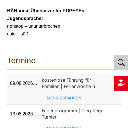
BÄRsonal Übersetzer für POPEYEs
Jugendsprache:
nonstop – ununterbrochen
cute – süß
Termine
kostenlose Führung für
09.08.2026…
Familien | Ferienwoche 6
MEHR ERFAHREN
Ferienprogramm | Tierpflege
13.08.2026…
Turnier