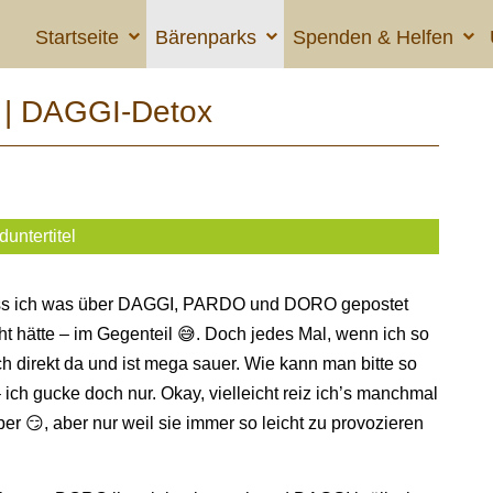
Startseite
Bärenparks
Spenden & Helfen
 | DAGGI-Detox
duntertitel
, dass ich was über DAGGI, PARDO und DORO gepostet
cht hätte – im Gegenteil 😅. Doch jedes Mal, wenn ich so
h direkt da und ist mega sauer. Wie kann man bitte so
– ich gucke doch nur. Okay, vielleicht reiz ich’s manchmal
er 😏, aber nur weil sie immer so leicht zu provozieren