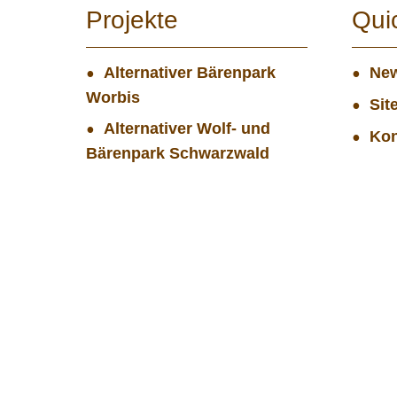
Projekte
Qui
Alternativer Bärenpark
New
Worbis
Sit
Alternativer Wolf- und
Kon
Bärenpark Schwarzwald