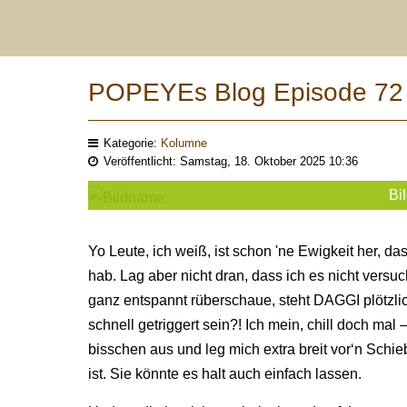
POPEYEs Blog Episode 72
Kategorie:
Kolumne
Veröffentlicht: Samstag, 18. Oktober 2025 10:36
Bil
Yo Leute, ich weiß, ist schon 'ne Ewigkeit her
hab. Lag aber nicht dran, dass ich es nicht versu
ganz entspannt rüberschaue, steht DAGGI plötzlic
schnell getriggert sein?! Ich mein, chill doch mal 
bisschen aus und leg mich extra breit vor‘n Schieb
ist. Sie könnte es halt auch einfach lassen.