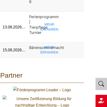
6
Ferienprogramm
|
MEHR
Tierpflege
13.08.2026…
ERFAHREN
Turnier
Bärensommernacht
MEHR
15.08.2026…
ERFAHREN
Partner