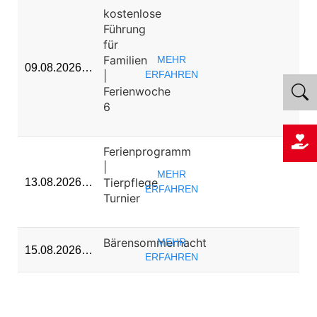
kostenlose
Führung
für
Familien
MEHR
09.08.2026…
|
ERFAHREN
Ferienwoche
6
Ferienprogramm
|
MEHR
Tierpflege
13.08.2026…
ERFAHREN
Turnier
Bärensommernacht
MEHR
15.08.2026…
ERFAHREN