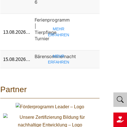
6
Ferienprogramm
|
MEHR
Tierpflege
13.08.2026…
ERFAHREN
Turnier
Bärensommernacht
MEHR
15.08.2026…
ERFAHREN
Partner