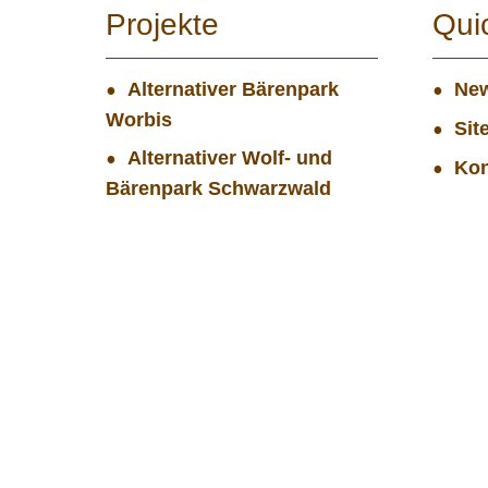
Projekte
Qui
Alternativer Bärenpark
New
Worbis
Sit
Alternativer Wolf- und
Kon
Bärenpark Schwarzwald