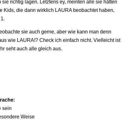
ie richtig lagen. Letztens ey, meinten alle sie hätten
ie Kids, die dann wirklich LAURA beobachtet haben,
 1.
 beobachte sie auch gerne, aber wie kann man denn
wie LAURA!? Check ich einfach nicht. Vielleicht ist
hr seht auch alle gleich aus.
rache:
 sein
 besondere Weise