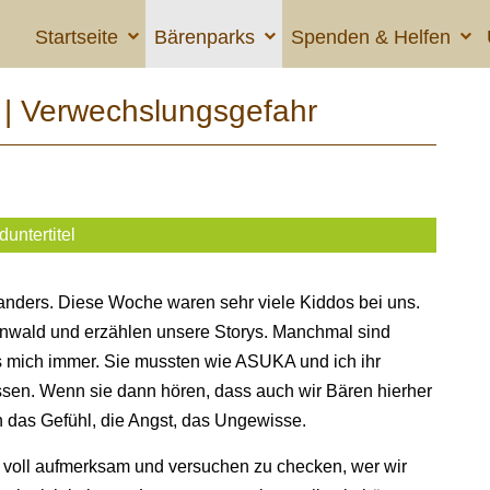
Startseite
Bärenparks
Spenden & Helfen
| Verwechslungsgefahr
duntertitel
 anders. Diese Woche waren sehr viele Kiddos bei uns.
nwald und erzählen unsere Storys. Manchmal sind
's mich immer. Sie mussten wie ASUKA und ich ihr
assen. Wenn sie dann hören, dass auch wir Bären hierher
en das Gefühl, die Angst, das Ungewisse.
 voll aufmerksam und versuchen zu checken, wer wir