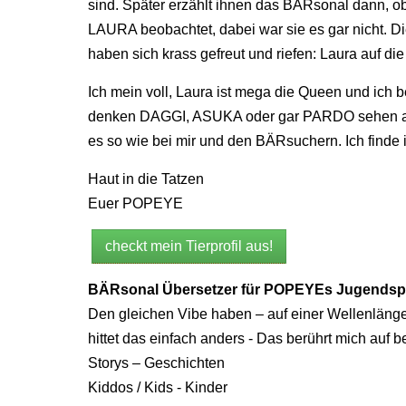
sind. Später erzählt ihnen das BÄRsonal dann, ob s
LAURA beobachtet, dabei war sie es gar nicht. D
haben sich krass gefreut und riefen: Laura auf die
Ich mein voll, Laura ist mega die Queen und ich
denken DAGGI, ASUKA oder gar PARDO sehen aus 
es so wie bei mir und den BÄRsuchern. Ich finde i
Haut in die Tatzen
Euer POPEYE
checkt mein Tierprofil aus!
BÄRsonal Übersetzer für POPEYEs Jugendsp
Den gleichen Vibe haben – auf einer Wellenlänge
hittet das einfach anders - Das berührt mich auf
Storys – Geschichten
Kiddos / Kids - Kinder