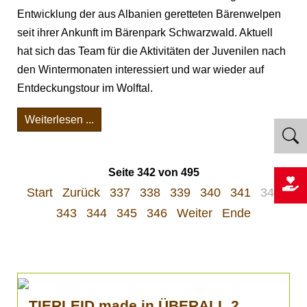
Entwicklung der aus Albanien geretteten Bärenwelpen
seit ihrer Ankunft im Bärenpark Schwarzwald. Aktuell
hat sich das Team für die Aktivitäten der Juvenilen nach
den Wintermonaten interessiert und war wieder auf
Entdeckungstour im Wolftal.
Weiterlesen ...
Seite 342 von 495
Start
Zurück
337
338
339
340
341
342
343
344
345
346
Weiter
Ende
TIERLEID made in ÜBERALL 2