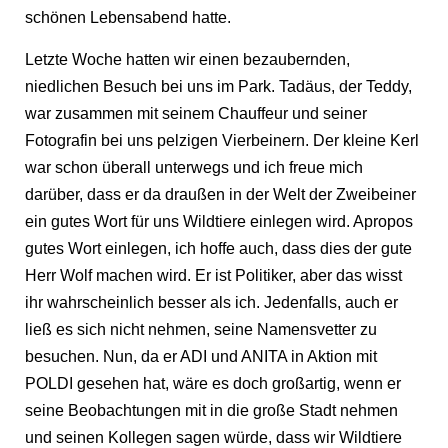
schönen Lebensabend hatte.
Letzte Woche hatten wir einen bezaubernden,
niedlichen Besuch bei uns im Park. Tadäus, der Teddy,
war zusammen mit seinem Chauffeur und seiner
Fotografin bei uns pelzigen Vierbeinern. Der kleine Kerl
war schon überall unterwegs und ich freue mich
darüber, dass er da draußen in der Welt der Zweibeiner
ein gutes Wort für uns Wildtiere einlegen wird. Apropos
gutes Wort einlegen, ich hoffe auch, dass dies der gute
Herr Wolf machen wird. Er ist Politiker, aber das wisst
ihr wahrscheinlich besser als ich. Jedenfalls, auch er
ließ es sich nicht nehmen, seine Namensvetter zu
besuchen. Nun, da er ADI und ANITA in Aktion mit
POLDI gesehen hat, wäre es doch großartig, wenn er
seine Beobachtungen mit in die große Stadt nehmen
und seinen Kollegen sagen würde, dass wir Wildtiere