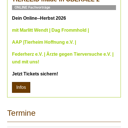
ONLINE Fachvorträge
Dein Online--Herbst 2026
mit Marlitt Wendt | Dag Frommhold |
AAP |Tierheim Hoffnung e.V. |
Federherz e.V. | Ärzte gegen Tierversuche e.V. |
und mit uns!
Jetzt Tickets sichern!
Infos
Termine