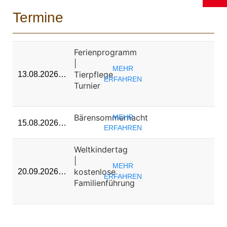
Termine
Ferienprogramm
|
MEHR
Tierpflege
13.08.2026…
ERFAHREN
Turnier
Bärensommernacht
MEHR
15.08.2026…
ERFAHREN
Weltkindertag
|
MEHR
kostenlose
20.09.2026…
ERFAHREN
Familienführung