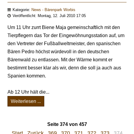
Kategorie:
News - Bärenpark Worbis
Veröffentlicht: Montag, 12. Juli 2010 17:05
Um 11 Uhr zurrt Biene Maja gemeinschaftlich mit den
Tierpflegern das Tor der Eingewöhnungsstation auf, um
den Vertreter der Fußballweltmeister, den spanischen
Bären Pedro höchst würdevoll in den deutschen
Bärenwald zu entlassen. Mit der Wärme kommt er
bestimmt besser klar als wir, denn die soll ja auch aus
Spanien kommen.
Ab 12 Uhr hält die...
Weiterlesen ...
Seite 374 von 457
Start
Zurück
369
370
371
372
373
374