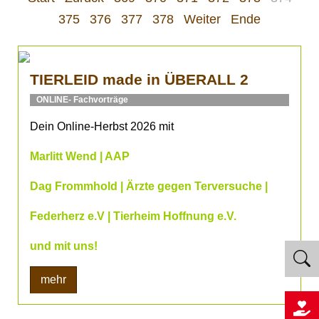
375
376
377
378
Weiter
Ende
TIERLEID made in ÜBERALL 2
ONLINE- Fachvorträge
Dein Online-Herbst 2026 mit
Marlitt Wend | AAP
Dag Frommhold | Ärzte gegen Terversuche |
Federherz e.V | Tierheim Hoffnung e.V.
und mit uns!
mehr