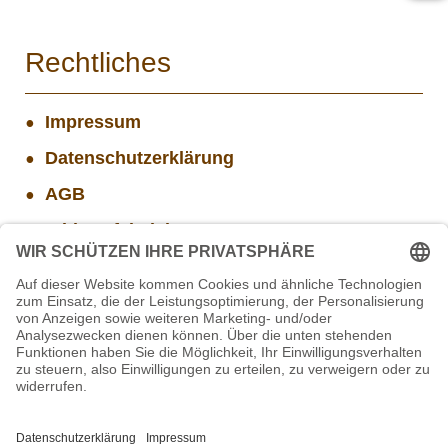
Rechtliches
Impressum
Datenschutzerklärung
AGB
Widerrufsbelehrung
Versand- und Zahlungsinformationen
Aktuelle Stellenangebote
Mitarbeiter(w/m/d) Imbiss - Betrieb im Projekt
SCHWARZWALD