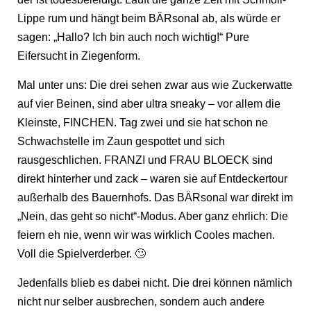
Lippe rum und hängt beim BÄRsonal ab, als würde er
sagen: „Hallo? Ich bin auch noch wichtig!“ Pure
Eifersucht in Ziegenform.
Mal unter uns: Die drei sehen zwar aus wie Zuckerwatte
auf vier Beinen, sind aber ultra sneaky – vor allem die
Kleinste, FINCHEN. Tag zwei und sie hat schon ne
Schwachstelle im Zaun gespottet und sich
rausgeschlichen. FRANZI und FRAU BLOECK sind
direkt hinterher und zack – waren sie auf Entdeckertour
außerhalb des Bauernhofs. Das BÄRsonal war direkt im
„Nein, das geht so nicht“-Modus. Aber ganz ehrlich: Die
feiern eh nie, wenn wir was wirklich Cooles machen.
Voll die Spielverderber. 🙄
Jedenfalls blieb es dabei nicht. Die drei können nämlich
nicht nur selber ausbrechen, sondern auch andere