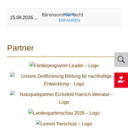
Bärensommernacht
MEHR
15.08.2026…
ERFAHREN
Partner