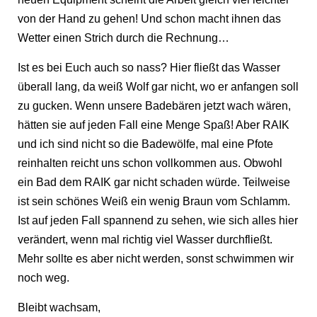
von der Hand zu gehen! Und schon macht ihnen das
Wetter einen Strich durch die Rechnung…
Ist es bei Euch auch so nass? Hier fließt das Wasser
überall lang, da weiß Wolf gar nicht, wo er anfangen soll
zu gucken. Wenn unsere Badebären jetzt wach wären,
hätten sie auf jeden Fall eine Menge Spaß! Aber RAIK
und ich sind nicht so die Badewölfe, mal eine Pfote
reinhalten reicht uns schon vollkommen aus. Obwohl
ein Bad dem RAIK gar nicht schaden würde. Teilweise
ist sein schönes Weiß ein wenig Braun vom Schlamm.
Ist auf jeden Fall spannend zu sehen, wie sich alles hier
verändert, wenn mal richtig viel Wasser durchfließt.
Mehr sollte es aber nicht werden, sonst schwimmen wir
noch weg.
Bleibt wachsam,