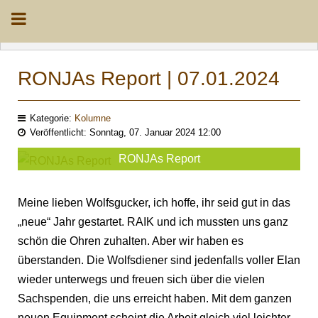
RONJAs Report | 07.01.2024
Kategorie:
Kolumne
Veröffentlicht: Sonntag, 07. Januar 2024 12:00
RONJAs Report
Meine lieben Wolfsgucker, ich hoffe, ihr seid gut in das
„neue“ Jahr gestartet. RAIK und ich mussten uns ganz
schön die Ohren zuhalten. Aber wir haben es
überstanden. Die Wolfsdiener sind jedenfalls voller Elan
wieder unterwegs und freuen sich über die vielen
Sachspenden, die uns erreicht haben. Mit dem ganzen
neuen Equipment scheint die Arbeit gleich viel leichter