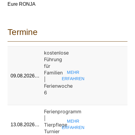
Eure RONJA
Termine
kostenlose
Führung
für
Familien
MEHR
09.08.2026…
|
ERFAHREN
Ferienwoche
6
Ferienprogramm
|
MEHR
Tierpflege
13.08.2026…
ERFAHREN
Turnier