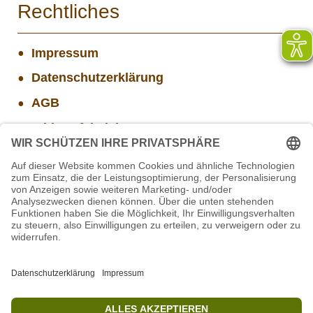
Rechtliches
Impressum
Datenschutzerklärung
AGB
Widerrufsbelehrung
Versand- und Zahlungsinformationen
Aktuelle Stellenangebote
STIFTUNG für BÄREN - Stellvertretende
Geschäftsführung (w/m/d)
Projekt WORBIS Mitarbeiter*in (w/m/d) in Tierpflege
Projekt WORBIS Praktikum: Technik (ab Herbst)