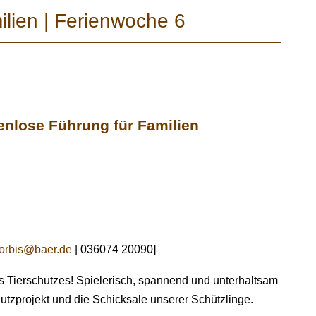
ilien | Ferienwoche 6
tenlose Führung für Familien
orbis@baer.de
| 036074 20090]
es Tierschutzes! Spielerisch, spannend und unterhaltsam
hutzprojekt und die Schicksale unserer Schützlinge.