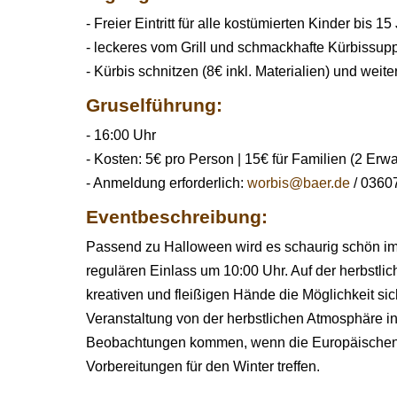
- Freier Eintritt für alle kostümierten Kinder bis 15
- leckeres vom Grill und schmackhafte Kürbissup
- Kürbis schnitzen (8€ inkl. Materialien) und weit
Gruselführung:
- 16:00 Uhr
- Kosten: 5€ pro Person | 15€ für Familien (2 Erw
- Anmeldung erforderlich:
worbis@baer.de
/ 0360
Eventbeschreibung:
Passend zu Halloween wird es schaurig schön im 
regulären Einlass um 10:00 Uhr. Auf der herbstlich
kreativen und fleißigen Hände die Möglichkeit s
Veranstaltung von der herbstlichen Atmosphäre 
Beobachtungen kommen, wenn die Europäischen B
Vorbereitungen für den Winter treffen.