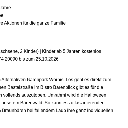
 Jahre
pe
ere Aktionen für die ganze Familie
aschsene, 2 Kinder) | Kinder ab 5 Jahren kostenlos
74 20090 bis zum 25.10.2026
Alternativen Bärenpark Worbis. Los geht es direkt zum
en Bastelstraße im Bistro Bärenblick gibt es für die
ich vollends auszutoben. Umrahmt wird die Halloween
in unserem Bärenwald. So kann es zu faszinierenden
raunbären bei fallendem Laub ihre ganz individuellen