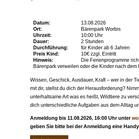
Datum:
13.08.2026
Ort:
Bärenpark Worbis
Uhrzeit:
10:00 Uhr
Dauer:
2 Stunden
Durchführung:
für Kinder ab 6 Jahren
Preis Kind:
10€ zzgl. Eintritt
Hinweis:
Die Ferienprogramme richt
Bärenpark verweilen oder die Kinder nach dem
Wissen, Geschick, Ausdauer, Kraft – wer in der T
mit dir, stellst du dich der Herausforderung? Nimm
unterhaltsame Art was es heißt, Wildtiere zu ve
dich unterschiedliche Aufgaben aus dem Alltag un
Anmeldung bis 11.08.2026, 16:00 Uhr unter
wo
geben Sie bitte bei der Anmeldung eine Han