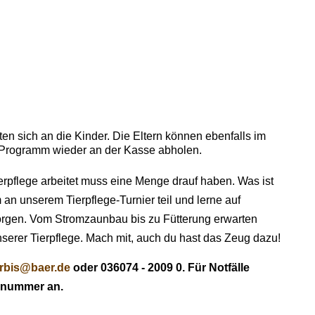
en sich an die Kinder. Die Eltern können ebenfalls im
 Programm wieder an der Kasse abholen.
ierpflege arbeitet muss eine Menge drauf haben. Was ist
 an unserem Tierpflege-Turnier teil und lerne auf
rsorgen. Vom Stromzaunbau bis zu Fütterung erwarten
serer Tierpflege. Mach mit, auch du hast das Zeug dazu!
rbis@baer.de
oder 036074 - 2009 0. Für Notfälle
dynummer an.