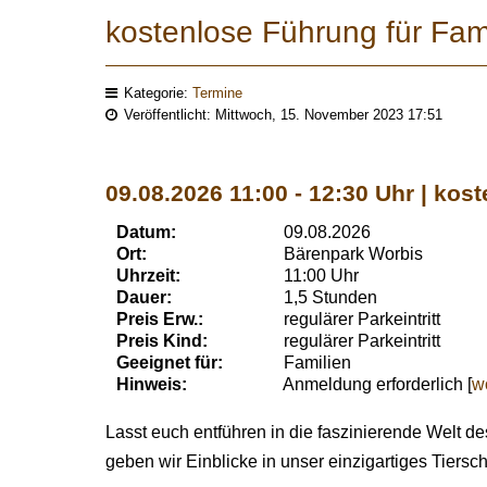
kostenlose Führung für Fam
Kategorie:
Termine
Veröffentlicht: Mittwoch, 15. November 2023 17:51
09.08.2026 11:00 - 12:30 Uhr | kos
Datum:
09.08.2026
Ort:
Bärenpark Worbis
Uhrzeit:
11:00 Uhr
Dauer:
1,5 Stunden
Preis Erw.:
regulärer Parkeintritt
Preis Kind:
regulärer Parkeintritt
Geeignet für:
Familien
Hinweis:
Anmeldung erforderlich [
w
Lasst euch entführen in die faszinierende Welt d
geben wir Einblicke in unser einzigartiges Tiersc