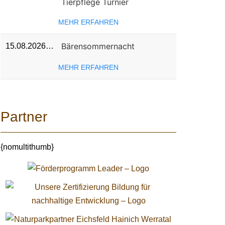
Tierpflege Turnier
MEHR ERFAHREN
Bärensommernacht
15.08.2026…
MEHR ERFAHREN
Partner
{nomultithumb}