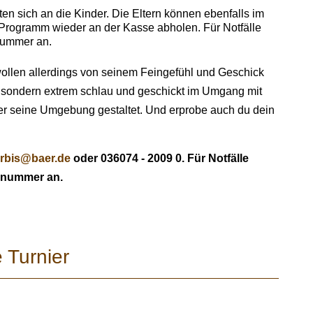
en sich an die Kinder. Die Eltern können ebenfalls im
Programm wieder an der Kasse abholen. Für Notfälle
nummer an.
 wollen allerdings von seinem Feingefühl und Geschick
g, sondern extrem schlau und geschickt im Umgang mit
ler seine Umgebung gestaltet. Und erprobe auch du dein
rbis@baer.de
oder 036074 - 2009 0. Für Notfälle
dynummer an.
 Turnier