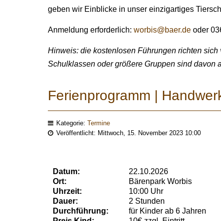
geben wir Einblicke in unser einzigartiges Tiersc
Anmeldung erforderlich:
worbis@baer.de
oder 03
Hinweis: die kostenlosen Führungen richten sich
Schulklassen oder größere Gruppen sind davon 
Ferienprogramm | Handwerk
Kategorie:
Termine
Veröffentlicht: Mittwoch, 15. November 2023 10:00
Datum:
22.10.2026
Ort:
Bärenpark Worbis
Uhrzeit:
10:00 Uhr
Dauer:
2 Stunden
Durchführung:
für Kinder ab 6 Jahren
Preis Kind:
10€ zzgl. Eintritt