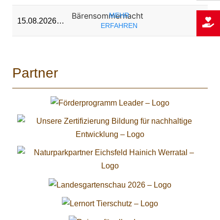
Bärensommernacht
MEHR
15.08.2026…
ERFAHREN
Partner