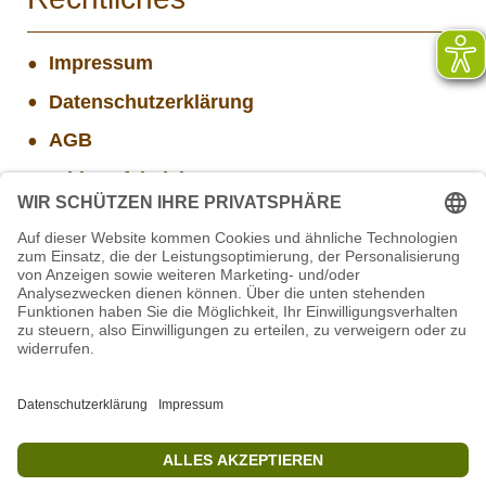
Impressum
Datenschutzerklärung
AGB
Widerrufsbelehrung
Versand- und Zahlungsinformationen
Aktuelle Stellenangebote
Mitarbeiter/in Technik im Projekt SCHWARZWALD
STIFTUNG für BÄREN - Stellvertretende
Geschäftsführung (w/m/d)
Projekt WORBIS Praktikum: Technik (ab Herbst)