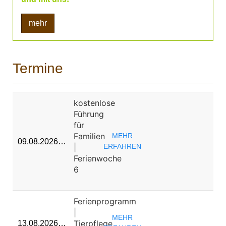
mehr
Termine
kostenlose
Führung
für
Familien
MEHR
09.08.2026…
|
ERFAHREN
Ferienwoche
6
Ferienprogramm
|
MEHR
Tierpflege
13.08.2026…