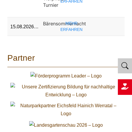
ERFAHREN
Turnier
Bärensommernacht
MEHR
15.08.2026…
ERFAHREN
Partner