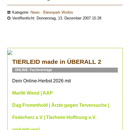
Kategorie:
News - Bärenpark Worbis
Veröffentlicht: Donnerstag, 13. Dezember 2007 15:28
TIERLEID made in ÜBERALL 2
ONLINE- Fachvorträge
Dein Online-Herbst 2026 mit
Marlitt Wend | AAP
Dag Frommhold | Ärzte gegen Terversuche |
Federherz e.V | Tierheim Hoffnung e.V.
und mit uns!