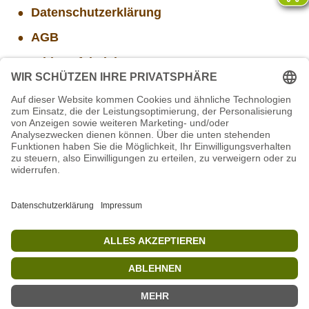
Datenschutzerklärung
AGB
Widerrufsbelehrung
Versand- und Zahlungsinformationen
Aktuelle Stellenangebote
Projekt WORBIS Praktikum: Technik (ab Herbst)
Projekt WORBIS Mitarbeiter*in (w/m/d) in Tierpflege
Mitarbeiter/in Technik im Projekt SCHWARZWALD
Mitarbeiter(w/m/d) Imbiss - Betrieb im Projekt
SCHWARZWALD
STIFTUNG für BÄREN - Stellvertretende
Geschäftsführung (w/m/d)