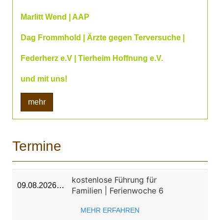
Marlitt Wend | AAP
Dag Frommhold | Ärzte gegen Terversuche |
Federherz e.V | Tierheim Hoffnung e.V.
und mit uns!
mehr
Termine
kostenlose Führung für
09.08.2026…
Familien | Ferienwoche 6
MEHR ERFAHREN