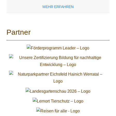
MEHR ERFAHREN
Partner