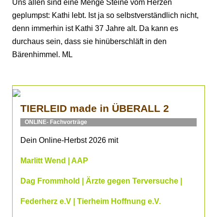
Uns allen sind eine Menge Steine vom Herzen
geplumpst: Kathi lebt. Ist ja so selbstverständlich nicht,
denn immerhin ist Kathi 37 Jahre alt. Da kann es
durchaus sein, dass sie hinüberschläft in den
Bärenhimmel. ML
TIERLEID made in ÜBERALL 2
ONLINE- Fachvorträge
Dein Online-Herbst 2026 mit
Marlitt Wend | AAP
Dag Frommhold | Ärzte gegen Terversuche |
Federherz e.V | Tierheim Hoffnung e.V.