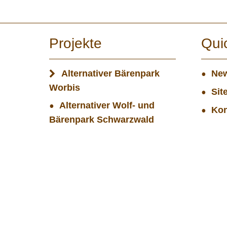
Projekte
Qui
Alternativer Bärenpark
New
Worbis
Sit
Alternativer Wolf- und
Kon
Bärenpark Schwarzwald