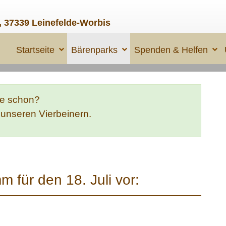
, 37339 Leinefelde-Worbis
Startseite
Bärenparks
Spenden & Helfen
te schon?
e unseren Vierbeinern.
m für den 18. Juli vor: