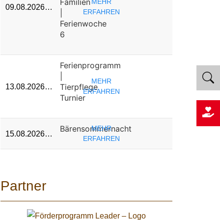
Familien
MEHR
09.08.2026…
|
ERFAHREN
Ferienwoche
6
Ferienprogramm
|
MEHR
Tierpflege
13.08.2026…
ERFAHREN
Turnier
Bärensommernacht
MEHR
15.08.2026…
ERFAHREN
Partner