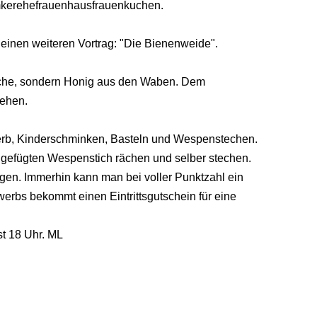
Imkerehefrauenhausfrauenkuchen.
einen weiteren Vortrag: "Die Bienenweide".
sche, sondern Honig aus den Waben. Dem
ehen.
erb, Kinderschminken, Basteln und Wespenstechen.
zugefügten Wespenstich rächen und selber stechen.
igen. Immerhin kann man bei voller Punktzahl ein
rbs bekommt einen Eintrittsgutschein für eine
st 18 Uhr. ML