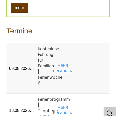
mehr
Termine
kostenlose
Führung
für
Familien
MEHR
09.08.2026…
|
ERFAHREN
Ferienwoche
6
Ferienprogramm
|
MEHR
Tierpflege
13.08.2026…
ERFAHREN