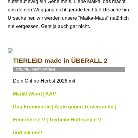
hütet auf ewig ein Geheimnis. Liebe Maika, das macht
uns deinen Weggang nicht gerade leichter! Ursache hin,
Ursache her, wir werden unsere "Maika-Maus" natürlich
nie vergessen. Geht ja auch gar nicht.
TIERLEID made in ÜBERALL 2
ONLINE- Fachvorträge
Dein Online-Herbst 2026 mit
Marlitt Wend | AAP
Dag Frommhold | Ärzte gegen Terversuche |
Federherz e.V | Tierheim Hoffnung e.V.
und mit uns!