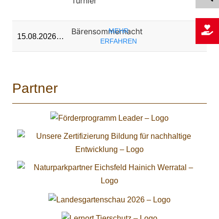
Turnier
Bärensommernacht
MEHR
15.08.2026…
ERFAHREN
Partner