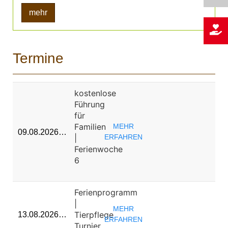
mehr
Termine
kostenlose
Führung
für
Familien
MEHR
09.08.2026…
|
ERFAHREN
Ferienwoche
6
Ferienprogramm
|
MEHR
Tierpflege
13.08.2026…
ERFAHREN
Turnier