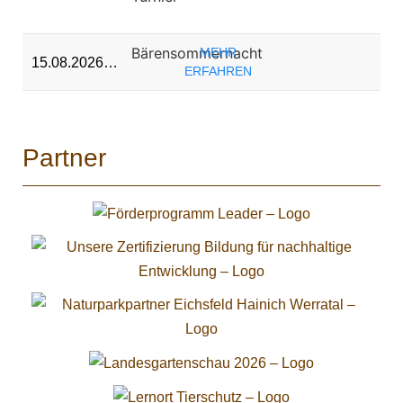
Bärensommernacht
MEHR
15.08.2026…
ERFAHREN
Partner