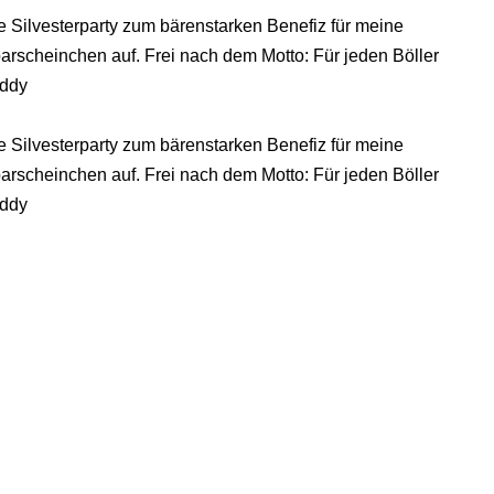
e Silvesterparty zum bärenstarken Benefiz für meine
parscheinchen auf. Frei nach dem Motto: Für jeden Böller
Addy
e Silvesterparty zum bärenstarken Benefiz für meine
parscheinchen auf. Frei nach dem Motto: Für jeden Böller
Addy