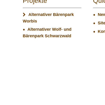
Projekte
Qui
Alternativer Bärenpark
New
Worbis
Sit
Alternativer Wolf- und
Kon
Bärenpark Schwarzwald