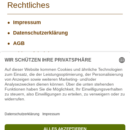
Rechtliches
Impressum
Datenschutzerklärung
AGB
Widerrufsbelehrung
Versand- und Zahlungsinformationen
Aktuelle Stellenangebote
Projekt WORBIS Mitarbeiter*in (w/m/d) in Tierpflege
Projekt WORBIS Praktikum: Technik (ab Herbst)
Mitarbeiter/in Technik im Projekt SCHWARZWALD