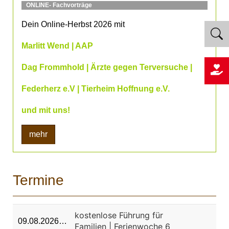
ONLINE- Fachvorträge
Dein Online-Herbst 2026 mit
Marlitt Wend | AAP
Dag Frommhold | Ärzte gegen Terversuche |
Federherz e.V | Tierheim Hoffnung e.V.
und mit uns!
mehr
Termine
kostenlose Führung für
09.08.2026…
Familien | Ferienwoche 6