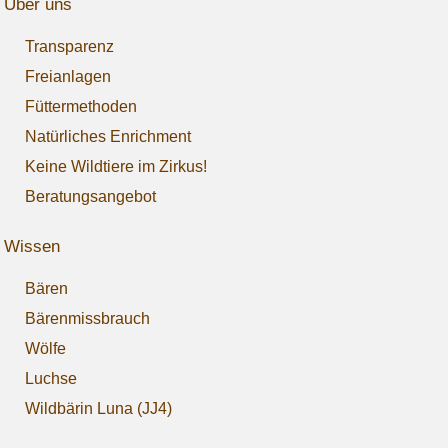
Über uns
Transparenz
Freianlagen
Füttermethoden
Natürliches Enrichment
Keine Wildtiere im Zirkus!
Beratungsangebot
Wissen
Bären
Bärenmissbrauch
Wölfe
Luchse
Wildbärin Luna (JJ4)