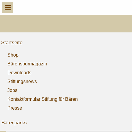
k
Startseite
Shop
Bärenspurmagazin
Downloads
Stiftungsnews
Jobs
Kontaktformular Stiftung für Bären
Presse
Bärenparks