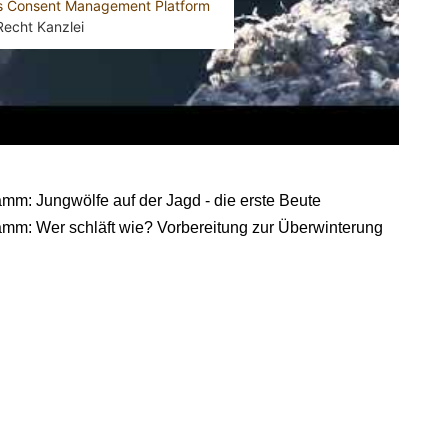
cs Consent Management Platform
Recht Kanzlei
amm: Jungwölfe auf der Jagd - die erste Beute
ramm: Wer schläft wie? Vorbereitung zur Überwinterung