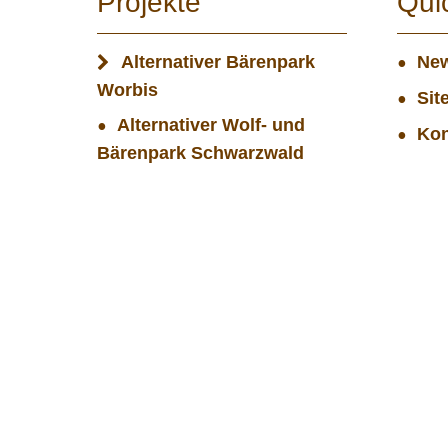
Projekte
Qui
Alternativer Bärenpark
New
Worbis
Sit
Alternativer Wolf- und
Kon
Bärenpark Schwarzwald