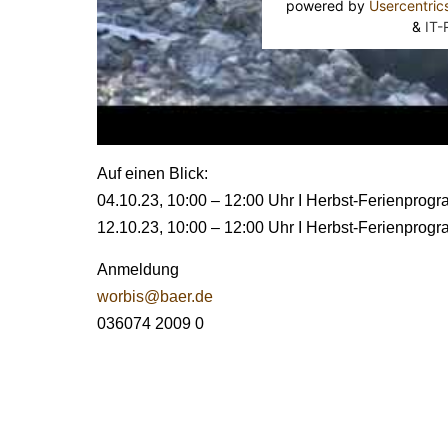
powered by
Usercentri
&
IT-
Auf einen Blick:
04.10.23, 10:00 – 12:00 Uhr I Herbst-Ferienprogr
12.10.23, 10:00 – 12:00 Uhr I Herbst-Ferienprog
Anmeldung
worbis@baer.de
036074 2009 0