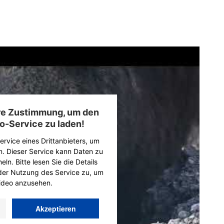
hre Zustimmung, um den
o-Service zu laden!
rvice eines Drittanbieters, um
n. Dieser Service kann Daten zu
ln. Bitte lesen Sie die Details
der Nutzung des Service zu, um
ideo anzusehen.
Akzeptieren