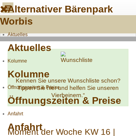
Alternativer Bärenpark
Worbis
Aktuelles
Aktuelles
Kolumne
Kolumne
Kennen Sie unsere Wunschliste schon?
Öffnungszeiten & Preise
Tippen Sie hier und helfen Sie unseren
Vierbeinern.“
Öffnungszeiten & Preise
Anfahrt
Anfahrt
Moment der Woche KW 16 |