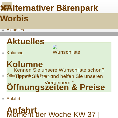
Alternativer Bärenpark
Worbis
Aktuelles
Aktuelles
Kolumne
Kolumne
Kennen Sie unsere Wunschliste schon?
Öffnungszeiten & Preise
Tippen Sie hier und helfen Sie unseren
Vierbeinern.“
Öffnungszeiten & Preise
Anfahrt
Anfahrt
Moment der Woche KW 37 |