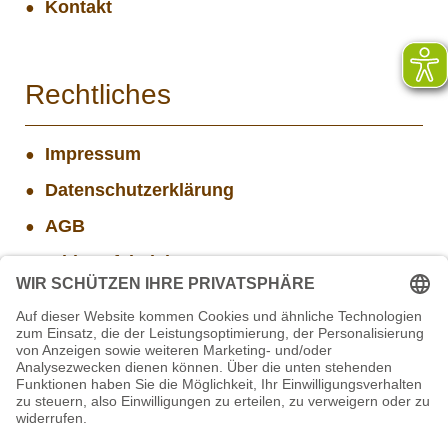
Kontakt
Rechtliches
Impressum
Datenschutzerklärung
AGB
Widerrufsbelehrung
Versand- und Zahlungsinformationen
Aktuelle Stellenangebote
Projekt WORBIS Mitarbeiter*in (w/m/d) in Tierpflege