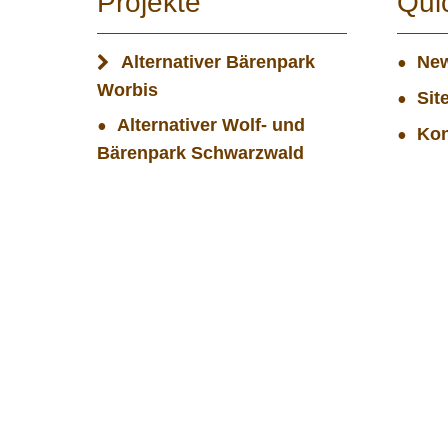
Projekte
Qui
Alternativer Bärenpark
New
Worbis
Sit
Alternativer Wolf- und
Kon
Bärenpark Schwarzwald