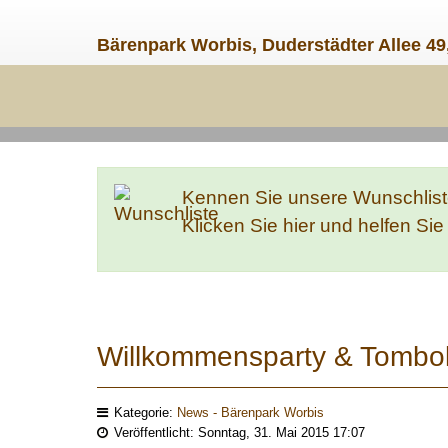
Bärenpark Worbis, Duderstädter Allee 49
Kennen Sie unsere Wunschlis
Klicken Sie hier und helfen Si
Willkommensparty & Tombola 
Kategorie:
News - Bärenpark Worbis
Veröffentlicht: Sonntag, 31. Mai 2015 17:07