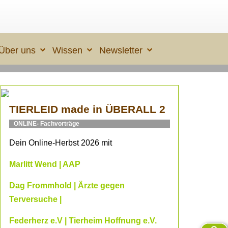
Über uns
Wissen
Newsletter
TIERLEID made in ÜBERALL 2
ONLINE- Fachvorträge
Dein Online-Herbst 2026 mit
Marlitt Wend | AAP
Dag Frommhold | Ärzte gegen
Terversuche |
Federherz e.V | Tierheim Hoffnung e.V.