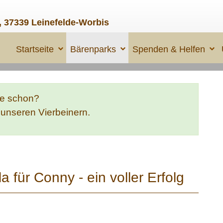
, 37339 Leinefelde-Worbis
Startseite
Bärenparks
Spenden & Helfen
te schon?
e unseren Vierbeinern.
für Conny - ein voller Erfolg