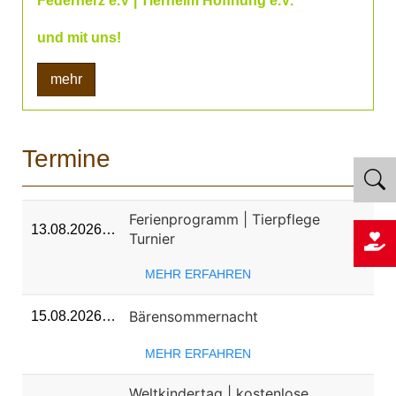
Federherz e.V | Tierheim Hoffnung e.V.
und mit uns!
mehr
Termine
Ferienprogramm | Tierpflege
13.08.2026…
Turnier
MEHR ERFAHREN
Bärensommernacht
15.08.2026…
MEHR ERFAHREN
Weltkindertag | kostenlose