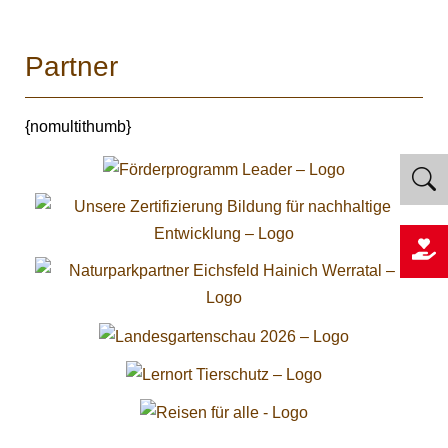
Partner
{nomultithumb}