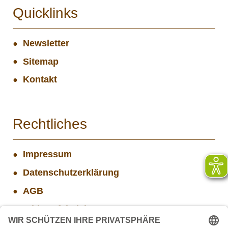
Quicklinks
Newsletter
Sitemap
Kontakt
Rechtliches
Impressum
Datenschutzerklärung
AGB
Widerrufsbelehrung
Versand- und Zahlungsinformationen