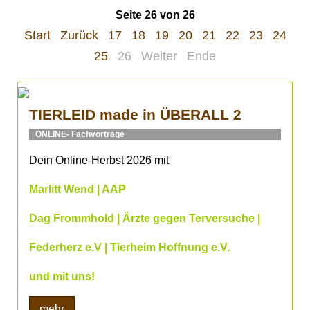
Seite 26 von 26
Start
Zurück
17
18
19
20
21
22
23
24
25
26
Weiter
Ende
TIERLEID made in ÜBERALL 2
ONLINE- Fachvorträge
Dein Online-Herbst 2026 mit
Marlitt Wend | AAP
Dag Frommhold | Ärzte gegen Terversuche |
Federherz e.V | Tierheim Hoffnung e.V.
und mit uns!
mehr