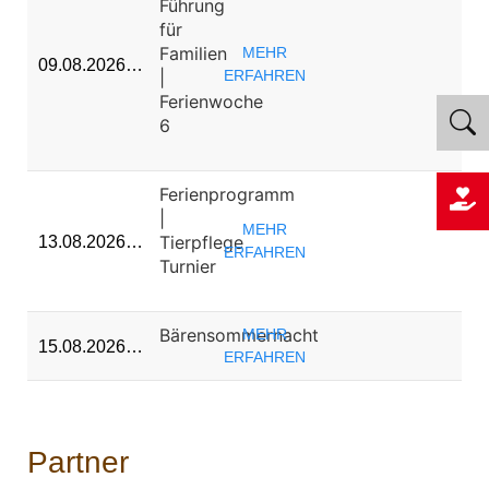
Führung
für
Familien
MEHR
09.08.2026…
|
ERFAHREN
Ferienwoche
6
Ferienprogramm
|
MEHR
Tierpflege
13.08.2026…
ERFAHREN
Turnier
Bärensommernacht
MEHR
15.08.2026…
ERFAHREN
Partner