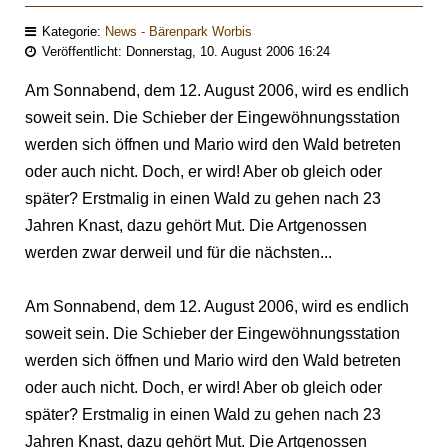
Kategorie:
News - Bärenpark Worbis
Veröffentlicht: Donnerstag, 10. August 2006 16:24
Am Sonnabend, dem 12. August 2006, wird es endlich
soweit sein. Die Schieber der Eingewöhnungsstation
werden sich öffnen und Mario wird den Wald betreten
oder auch nicht. Doch, er wird! Aber ob gleich oder
später? Erstmalig in einen Wald zu gehen nach 23
Jahren Knast, dazu gehört Mut. Die Artgenossen
werden zwar derweil und für die nächsten...
Am Sonnabend, dem 12. August 2006, wird es endlich
soweit sein. Die Schieber der Eingewöhnungsstation
werden sich öffnen und Mario wird den Wald betreten
oder auch nicht. Doch, er wird! Aber ob gleich oder
später? Erstmalig in einen Wald zu gehen nach 23
Jahren Knast, dazu gehört Mut. Die Artgenossen