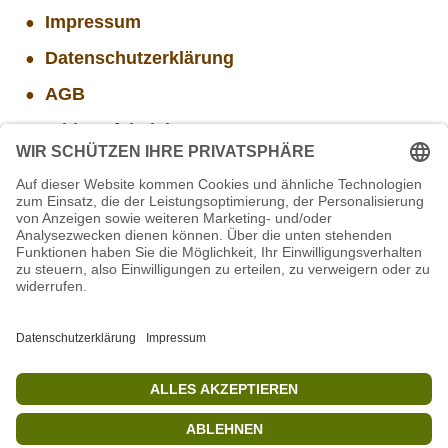
Impressum
Datenschutzerklärung
AGB
Widerrufsbelehrung
Versand- und Zahlungsinformationen
Aktuelle Stellenangebote
Mitarbeiter(w/m/d) Imbiss - Betrieb im Projekt
SCHWARZWALD
Mitarbeiter/in Technik im Projekt SCHWARZWALD
STIFTUNG für BÄREN - Stellvertretende
Geschäftsführung (w/m/d)