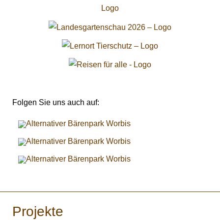
Folgen Sie uns auch auf:
Projekte