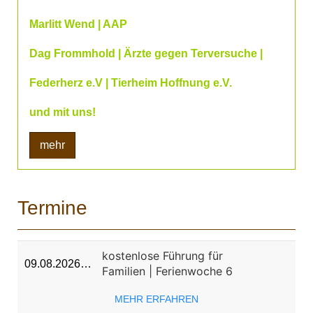
Marlitt Wend | AAP
Dag Frommhold | Ärzte gegen Terversuche |
Federherz e.V | Tierheim Hoffnung e.V.
und mit uns!
mehr
Termine
kostenlose Führung für
09.08.2026…
Familien | Ferienwoche 6
MEHR ERFAHREN