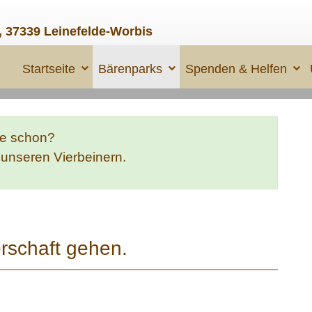
, 37339 Leinefelde-Worbis
Startseite
Bärenparks
Spenden & Helfen
te schon?
e unseren Vierbeinern.
rschaft gehen.