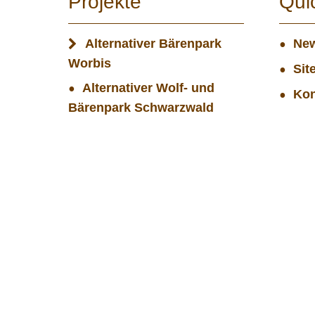
Projekte
Qui
Alternativer Bärenpark
New
Worbis
Sit
Alternativer Wolf- und
Kon
Bärenpark Schwarzwald