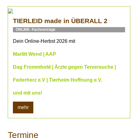
TIERLEID made in ÜBERALL 2
ONLINE- Fachvorträge
Dein Online-Herbst 2026 mit
Marlitt Wend | AAP
Dag Frommhold | Ärzte gegen Terversuche |
Federherz e.V | Tierheim Hoffnung e.V.
und mit uns!
mehr
Termine