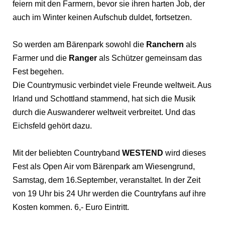
feiern mit den Farmern, bevor sie ihren harten Job, der
auch im Winter keinen Aufschub duldet, fortsetzen.
So werden am Bärenpark sowohl die
Ranchern
als
Farmer und die
Ranger
als Schützer gemeinsam das
Fest begehen.
Die Countrymusic verbindet viele Freunde weltweit. Aus
Irland und Schottland stammend, hat sich die Musik
durch die Auswanderer weltweit verbreitet. Und das
Eichsfeld gehört dazu.
Mit der beliebten Countryband
WESTEND
wird dieses
Fest als Open Air vom Bärenpark am Wiesengrund,
Samstag, dem 16.September, veranstaltet. In der Zeit
von 19 Uhr bis 24 Uhr werden die Countryfans auf ihre
Kosten kommen. 6,- Euro Eintritt.