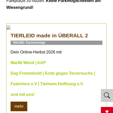
Parkplätze zu nutzen.
Keine Parkmöglichkeiten am
Wiesengrund!
TIERLEID made in ÜBERALL 2
ONLINE- Fachvorträge
Dein Online-Herbst 2026 mit
Marlitt Wend | AAP
Dag Frommhold | Ärzte gegen Terversuche |
Federherz e.V | Tierheim Hoffnung e.V.
und mit uns!
mehr