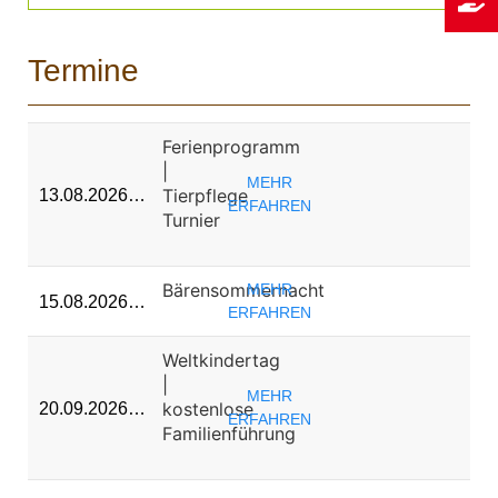
Termine
Ferienprogramm
|
MEHR
Tierpflege
13.08.2026…
ERFAHREN
Turnier
Bärensommernacht
MEHR
15.08.2026…
ERFAHREN
Weltkindertag
|
MEHR
kostenlose
20.09.2026…
ERFAHREN
Familienführung