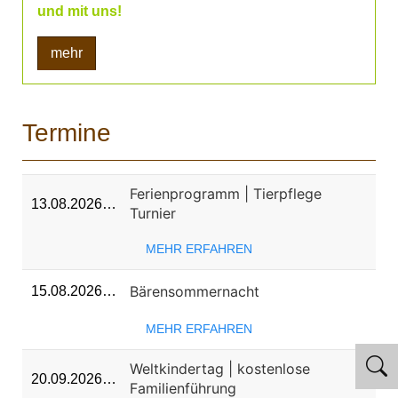
und mit uns!
mehr
Termine
Ferienprogramm | Tierpflege
13.08.2026…
Turnier
MEHR ERFAHREN
Bärensommernacht
15.08.2026…
MEHR ERFAHREN
Weltkindertag | kostenlose
20.09.2026…
Familienführung